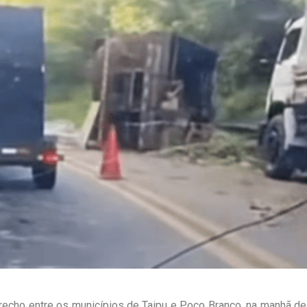
echo entre os municípios de Taipu e Poço Branco, na manhã de