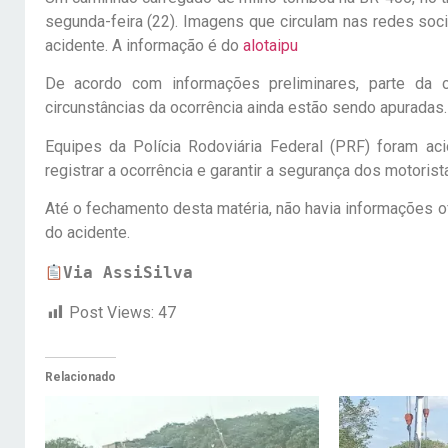
segunda-feira (22). Imagens que circulam nas redes soc
acidente. A informação é do
alotaipu
De acordo com informações preliminares, parte da 
circunstâncias da ocorrência ainda estão sendo apuradas.
Equipes da Polícia Rodoviária Federal (PRF) foram aci
registrar a ocorrência e garantir a segurança dos motorist
Até o fechamento desta matéria, não havia informações o
do acidente.
Via AssiSilva
Post Views:
47
Relacionado