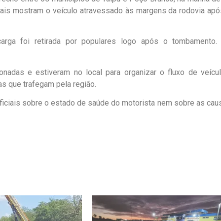
iais mostram o veículo atravessado às margens da rodovia apó
carga foi retirada por populares logo após o tombamento.
onadas e estiveram no local para organizar o fluxo de veícul
as que trafegam pela região.
ficiais sobre o estado de saúde do motorista nem sobre as cau