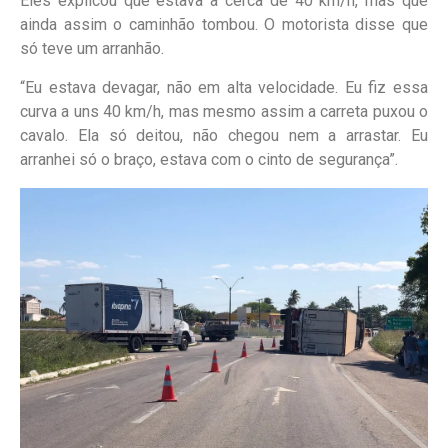
Eles explicou que estava a cerca de 40 km/h, mas que
ainda assim o caminhão tombou. O motorista disse que
só teve um arranhão.
“Eu estava devagar, não em alta velocidade. Eu fiz essa
curva a uns 40 km/h, mas mesmo assim a carreta puxou o
cavalo. Ela só deitou, não chegou nem a arrastar. Eu
arranhei só o braço, estava com o cinto de segurança”.