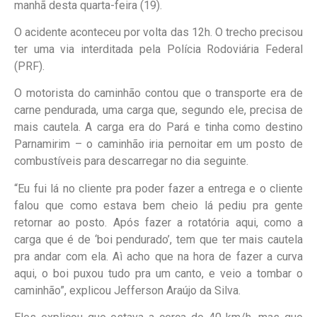
manhã desta quarta-feira (19).
O acidente aconteceu por volta das 12h. O trecho precisou
ter uma via interditada pela Polícia Rodoviária Federal
(PRF).
O motorista do caminhão contou que o transporte era de
carne pendurada, uma carga que, segundo ele, precisa de
mais cautela. A carga era do Pará e tinha como destino
Parnamirim – o caminhão iria pernoitar em um posto de
combustíveis para descarregar no dia seguinte.
“Eu fui lá no cliente pra poder fazer a entrega e o cliente
falou que como estava bem cheio lá pediu pra gente
retornar ao posto. Após fazer a rotatória aqui, como a
carga que é de ‘boi pendurado’, tem que ter mais cautela
pra andar com ela. Aì acho que na hora de fazer a curva
aqui, o boi puxou tudo pra um canto, e veio a tombar o
caminhão”, explicou Jefferson Araújo da Silva.