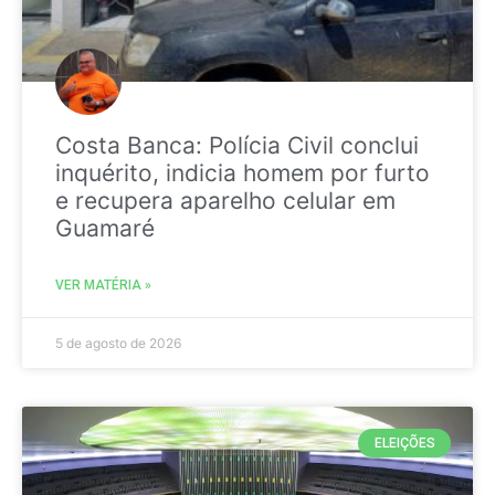
Costa Banca: Polícia Civil conclui
inquérito, indicia homem por furto
e recupera aparelho celular em
Guamaré
VER MATÉRIA »
5 de agosto de 2026
ELEIÇÕES