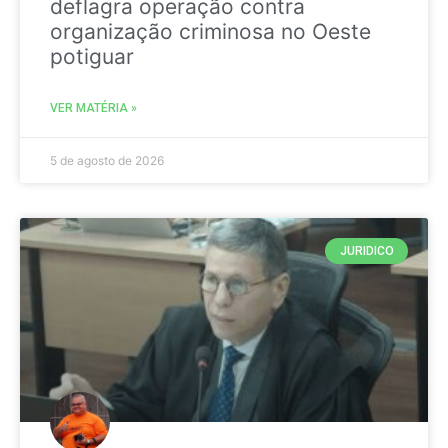
deflagra operação contra
organização criminosa no Oeste
potiguar
VER MATÉRIA »
5 de agosto de 2026
JURIDICO