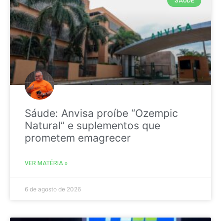
SAÚDE
Sáude: Anvisa proíbe “Ozempic
Natural” e suplementos que
prometem emagrecer
VER MATÉRIA »
6 de agosto de 2026