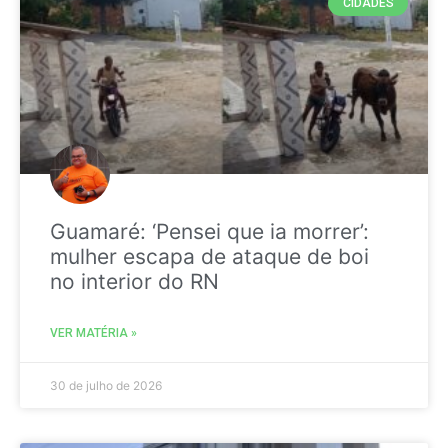
CIDADES
Guamaré: ‘Pensei que ia morrer’:
mulher escapa de ataque de boi
no interior do RN
VER MATÉRIA »
30 de julho de 2026