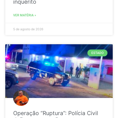
inquérito
VER MATÉRIA »
5 de agosto de 2026
ESTADO
Operação “Ruptura”: Polícia Civil