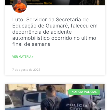
Luto: Servidor da Secretaria de
Educação de Guamaré, faleceu em
decorrência de acidente
automobilistico ocorrido no ultimo
final de semana
VER MATÉRIA »
7 de agosto de 2026
NOTICIA POLICIAL