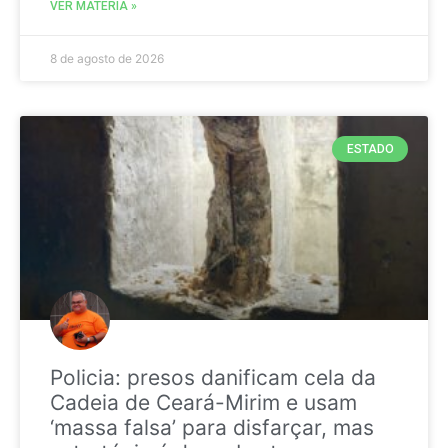
VER MATÉRIA »
8 de agosto de 2026
ESTADO
Policia: presos danificam cela da
Cadeia de Ceará-Mirim e usam
‘massa falsa’ para disfarçar, mas