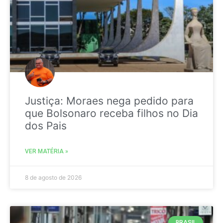
Justiça: Moraes nega pedido para
que Bolsonaro receba filhos no Dia
dos Pais
VER MATÉRIA »
8 de agosto de 2026
BRASIL