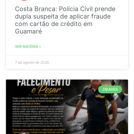
Costa Branca: Polícia Civil prende
dupla suspeita de aplicar fraude
com cartão de crédito em
Guamaré
VER MATÉRIA »
7 de agosto de 2026
CIDADES