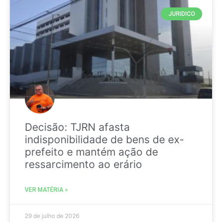
JURIDICO
Decisão: TJRN afasta
indisponibilidade de bens de ex-
prefeito e mantém ação de
ressarcimento ao erário
VER MATÉRIA »
29 de julho de 2026