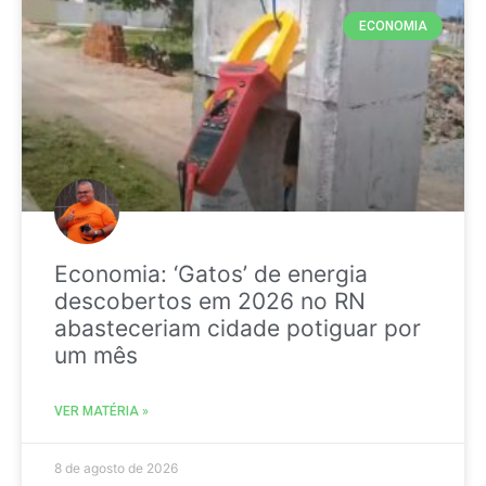
ECONOMIA
Economia: ‘Gatos’ de energia
descobertos em 2026 no RN
abasteceriam cidade potiguar por
um mês
VER MATÉRIA »
8 de agosto de 2026