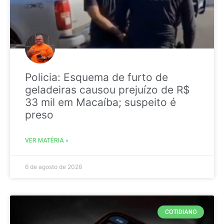
Policia: Esquema de furto de
geladeiras causou prejuízo de R$
33 mil em Macaíba; suspeito é
preso
VER MATÉRIA »
6 de agosto de 2026
COTIDIANO