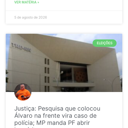
VER MATÉRIA »
5 de agosto de 2026
ELEIÇÕES
Justiça: Pesquisa que colocou
Álvaro na frente vira caso de
polícia; MP manda PF abrir