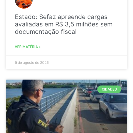
Estado: Sefaz apreende cargas
avaliadas em R$ 3,5 milhões sem
documentação fiscal
VER MATÉRIA »
5 de agosto de 2026
CIDADES