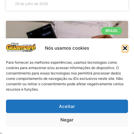
29 de julho de 2026
BRASIL
Nós usamos cookies
Para fornecer as melhores experiências, usamos tecnologias como
cookies para armazenar e/ou acessar informações do dispositivo. O
consentimento para essas tecnologias nos permitirá processar dados
como comportamento de navegação ou IDs exclusivos neste site. Não
consentir ou retirar o consentimento pode afetar negativamente certos
recursos e funções.
Economia: Prazo de adesão ao
Programa Desenrola 2.0 é
Aceitar
prorrogado
Negar
VER MATÉRIA »