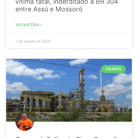
vitima fatal, inderditado a BR 304
entre Assú e Mossoró
VER MATÉRIA »
7 de agosto de 2026
CIDADES