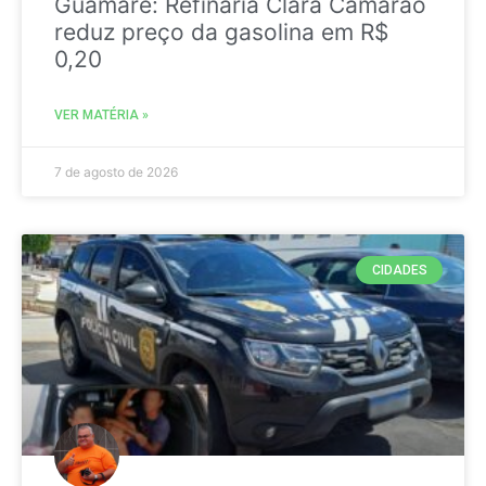
Guamaré: Refinaria Clara Camarão
reduz preço da gasolina em R$
0,20
VER MATÉRIA »
7 de agosto de 2026
CIDADES