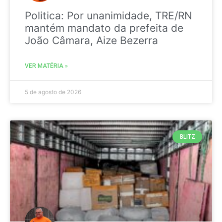
Politica: Por unanimidade, TRE/RN
mantém mandato da prefeita de
João Câmara, Aize Bezerra
VER MATÉRIA »
5 de agosto de 2026
BLITZ