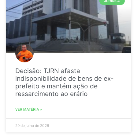
JURIDICO
Decisão: TJRN afasta
indisponibilidade de bens de ex-
prefeito e mantém ação de
ressarcimento ao erário
VER MATÉRIA »
29 de julho de 2026