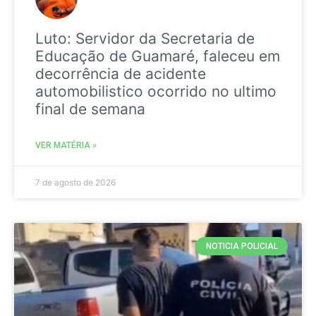
Luto: Servidor da Secretaria de
Educação de Guamaré, faleceu em
decorrência de acidente
automobilistico ocorrido no ultimo
final de semana
VER MATÉRIA »
7 de agosto de 2026
NOTICIA POLICIAL