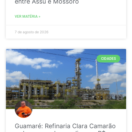
entre Assú e Mossoró
VER MATÉRIA »
7 de agosto de 2026
CIDADES
Guamaré: Refinaria Clara Camarão