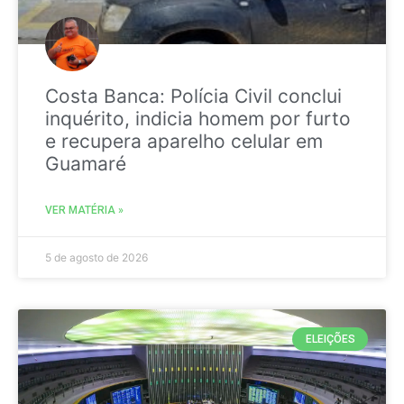
Costa Banca: Polícia Civil conclui
inquérito, indicia homem por furto
e recupera aparelho celular em
Guamaré
VER MATÉRIA »
5 de agosto de 2026
ELEIÇÕES