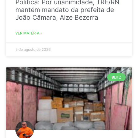
Politica: Por unanimidade, TRE/RN
mantém mandato da prefeita de
João Câmara, Aize Bezerra
VER MATÉRIA »
5 de agosto de 2026
BLITZ