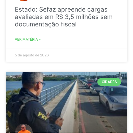
Estado: Sefaz apreende cargas
avaliadas em R$ 3,5 milhões sem
documentação fiscal
VER MATÉRIA »
5 de agosto de 2026
CIDADES