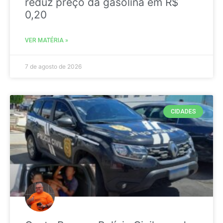
reduz preço da gasolina em R$
0,20
VER MATÉRIA »
7 de agosto de 2026
CIDADES