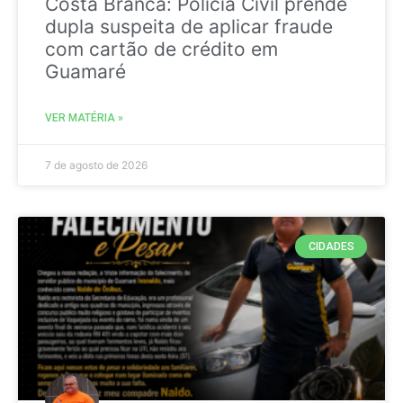
Costa Branca: Polícia Civil prende
dupla suspeita de aplicar fraude
com cartão de crédito em
Guamaré
VER MATÉRIA »
7 de agosto de 2026
CIDADES