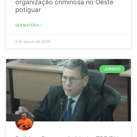
organização criminosa no Oeste
potiguar
VER MATÉRIA »
5 de agosto de 2026
JURIDICO