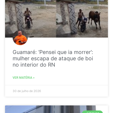
Guamaré: ‘Pensei que ia morrer’:
mulher escapa de ataque de boi
no interior do RN
VER MATÉRIA »
30 de julho de 2026