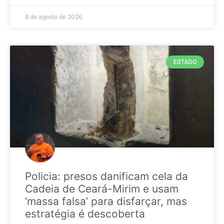
8 de agosto de 2026
ESTADO
Policia: presos danificam cela da
Cadeia de Ceará-Mirim e usam
‘massa falsa’ para disfarçar, mas
estratégia é descoberta