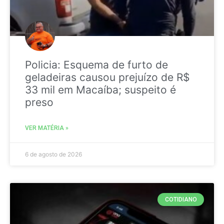
Policia: Esquema de furto de
geladeiras causou prejuízo de R$
33 mil em Macaíba; suspeito é
preso
VER MATÉRIA »
6 de agosto de 2026
COTIDIANO