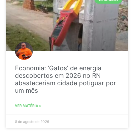
Economia: ‘Gatos’ de energia
descobertos em 2026 no RN
abasteceriam cidade potiguar por
um mês
VER MATÉRIA »
8 de agosto de 2026