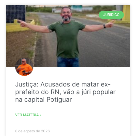
JURIDICO
Justiça: Acusados de matar ex-
prefeito do RN, vão a júri popular
na capital Potiguar
VER MATÉRIA »
8 de agosto de 2026