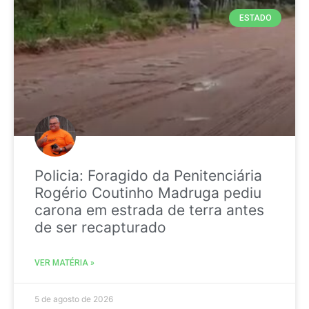
ESTADO
Policia: Foragido da Penitenciária
Rogério Coutinho Madruga pediu
carona em estrada de terra antes
de ser recapturado
VER MATÉRIA »
5 de agosto de 2026