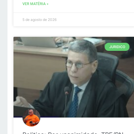
VER MATÉRIA »
5 de agosto de 2026
JURIDICO