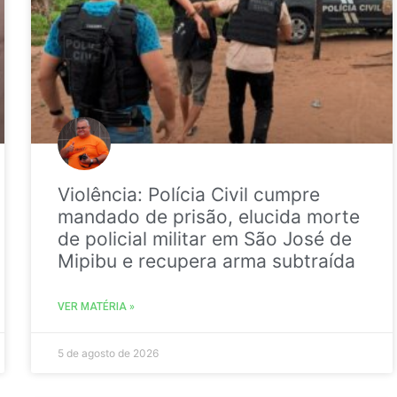
Violência: Polícia Civil cumpre
mandado de prisão, elucida morte
de policial militar em São José de
Mipibu e recupera arma subtraída
VER MATÉRIA »
5 de agosto de 2026