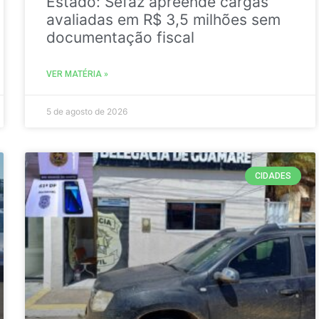
Estado: Sefaz apreende cargas
avaliadas em R$ 3,5 milhões sem
documentação fiscal
VER MATÉRIA »
5 de agosto de 2026
CIDADES