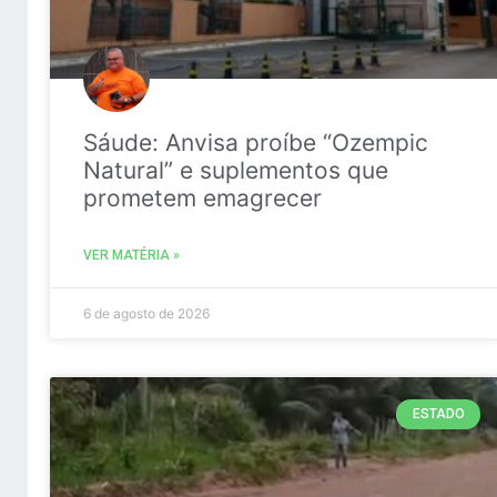
Sáude: Anvisa proíbe “Ozempic
Natural” e suplementos que
prometem emagrecer
VER MATÉRIA »
6 de agosto de 2026
ESTADO