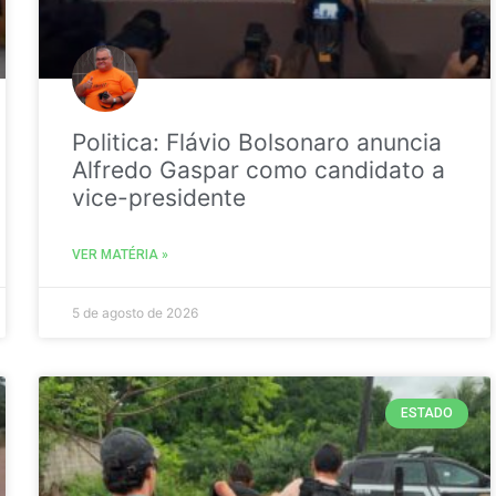
Politica: Flávio Bolsonaro anuncia
Alfredo Gaspar como candidato a
vice-presidente
VER MATÉRIA »
5 de agosto de 2026
ESTADO