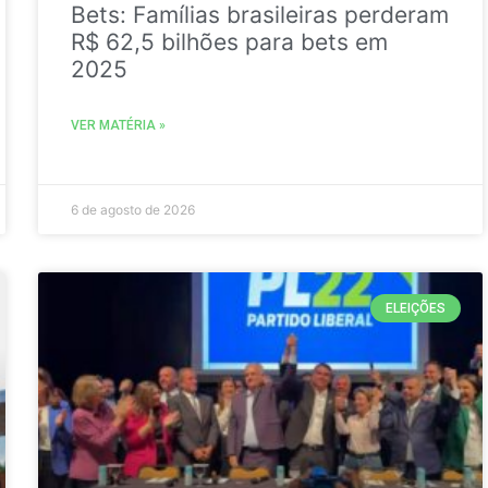
Bets: Famílias brasileiras perderam
R$ 62,5 bilhões para bets em
2025
VER MATÉRIA »
6 de agosto de 2026
ELEIÇÕES