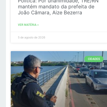
Politica: Por unanimidade, TRE/RN
mantém mandato da prefeita de
João Câmara, Aize Bezerra
VER MATÉRIA »
5 de agosto de 2026
CIDADES