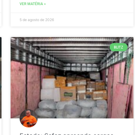
VER MATÉRIA »
5 de agosto de 2026
BLITZ