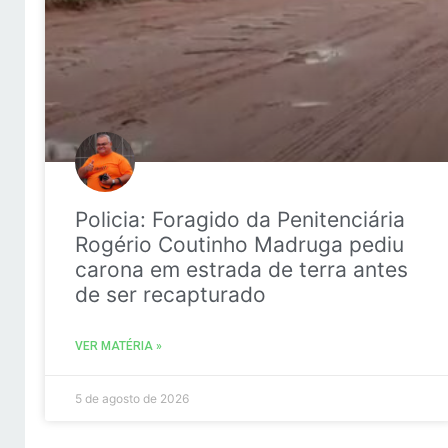
Policia: Foragido da Penitenciária
Rogério Coutinho Madruga pediu
carona em estrada de terra antes
de ser recapturado
VER MATÉRIA »
5 de agosto de 2026