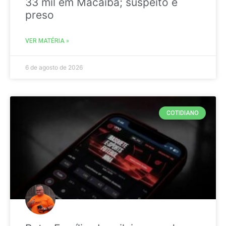
33 mil em Macaíba; suspeito é
preso
VER MATÉRIA »
6 de agosto de 2026
COTIDIANO