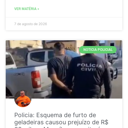
VER MATÉRIA »
7 de agosto de 2026
NOTICIA POLICIAL
Policia: Esquema de furto de
geladeiras causou prejuízo de R$