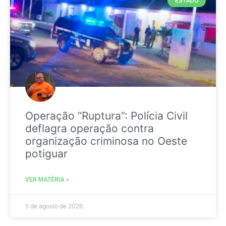
ESTADO
Operação “Ruptura”: Polícia Civil
deflagra operação contra
organização criminosa no Oeste
potiguar
VER MATÉRIA »
5 de agosto de 2026