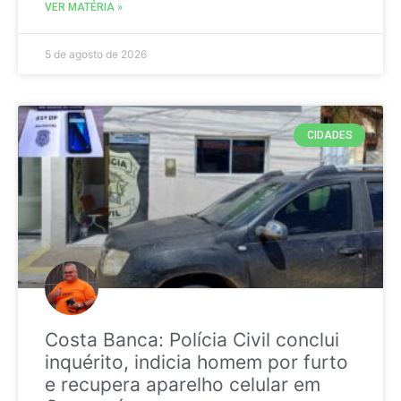
VER MATÉRIA »
5 de agosto de 2026
CIDADES
Costa Banca: Polícia Civil conclui
inquérito, indicia homem por furto
e recupera aparelho celular em