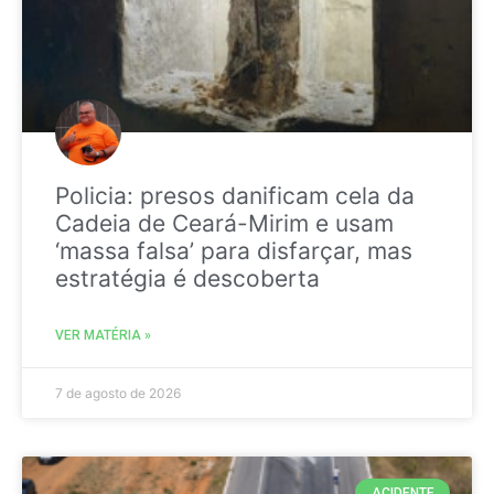
Policia: presos danificam cela da
Cadeia de Ceará-Mirim e usam
‘massa falsa’ para disfarçar, mas
estratégia é descoberta
VER MATÉRIA »
7 de agosto de 2026
ACIDENTE