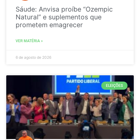
Sáude: Anvisa proíbe “Ozempic
Natural” e suplementos que
prometem emagrecer
VER MATÉRIA »
6 de agosto de 2026
ELEIÇÕES