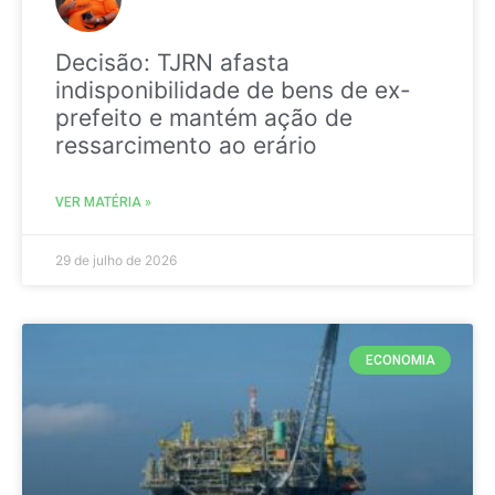
Decisão: TJRN afasta
indisponibilidade de bens de ex-
prefeito e mantém ação de
ressarcimento ao erário
VER MATÉRIA »
29 de julho de 2026
ECONOMIA