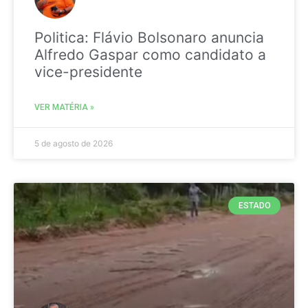
Politica: Flávio Bolsonaro anuncia
Alfredo Gaspar como candidato a
vice-presidente
VER MATÉRIA »
5 de agosto de 2026
ESTADO