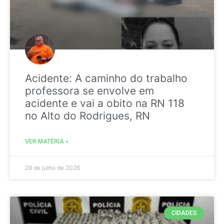
Acidente: A caminho do trabalho
professora se envolve em
acidente e vai a obito na RN 118
no Alto do Rodrigues, RN
VER MATÉRIA »
29 de julho de 2026
CIDADES