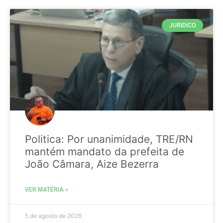
JURIDICO
Politica: Por unanimidade, TRE/RN
mantém mandato da prefeita de
João Câmara, Aize Bezerra
VER MATÉRIA »
5 de agosto de 2026