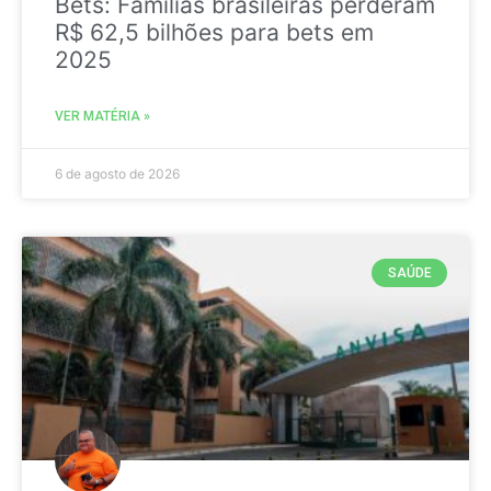
Bets: Famílias brasileiras perderam
R$ 62,5 bilhões para bets em
2025
VER MATÉRIA »
6 de agosto de 2026
SAÚDE