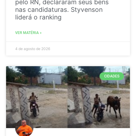
pelo RN, declararam seus bens
nas candidaturas. Styvenson
liderá o ranking
VER MATÉRIA »
4 de agosto de 2026
CIDADES