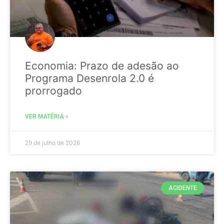
Economia: Prazo de adesão ao
Programa Desenrola 2.0 é
prorrogado
VER MATÉRIA »
29 de julho de 2026
ACIDENTE