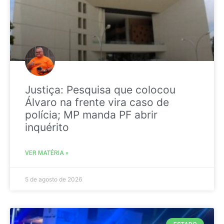
Justiça: Pesquisa que colocou
Álvaro na frente vira caso de
polícia; MP manda PF abrir
inquérito
VER MATÉRIA »
5 de agosto de 2026