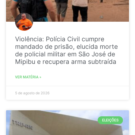
Violência: Polícia Civil cumpre
mandado de prisão, elucida morte
de policial militar em São José de
Mipibu e recupera arma subtraída
VER MATÉRIA »
5 de agosto de 2026
ELEIÇÕES