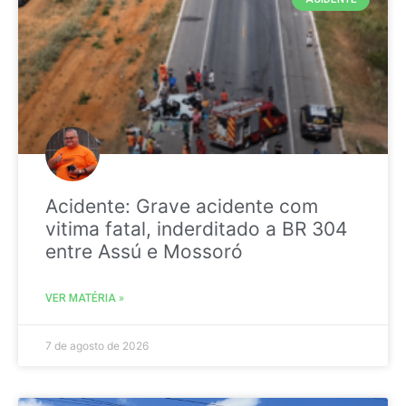
Acidente: Grave acidente com
vitima fatal, inderditado a BR 304
entre Assú e Mossoró
VER MATÉRIA »
7 de agosto de 2026