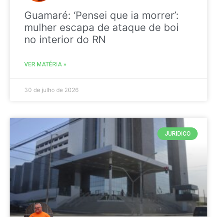
Guamaré: ‘Pensei que ia morrer’:
mulher escapa de ataque de boi
no interior do RN
VER MATÉRIA »
30 de julho de 2026
JURIDICO