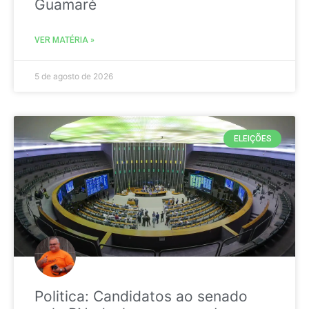
Guamaré
VER MATÉRIA »
5 de agosto de 2026
ELEIÇÕES
Politica: Candidatos ao senado