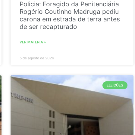
Policia: Foragido da Penitenciária
Rogério Coutinho Madruga pediu
carona em estrada de terra antes
de ser recapturado
VER MATÉRIA »
5 de agosto de 2026
ELEIÇÕES