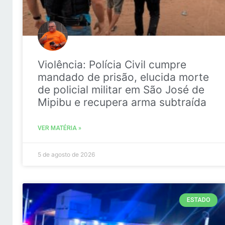
Violência: Polícia Civil cumpre
mandado de prisão, elucida morte
de policial militar em São José de
Mipibu e recupera arma subtraída
VER MATÉRIA »
5 de agosto de 2026
ESTADO