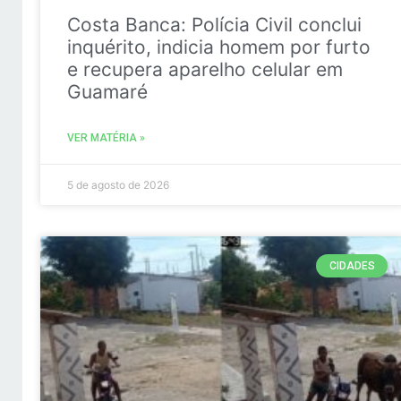
Costa Banca: Polícia Civil conclui
inquérito, indicia homem por furto
e recupera aparelho celular em
Guamaré
VER MATÉRIA »
5 de agosto de 2026
CIDADES