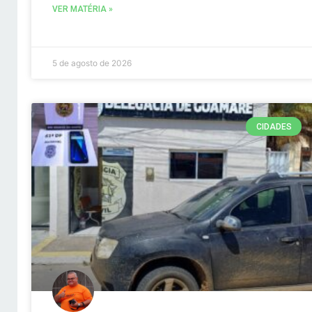
VER MATÉRIA »
5 de agosto de 2026
CIDADES