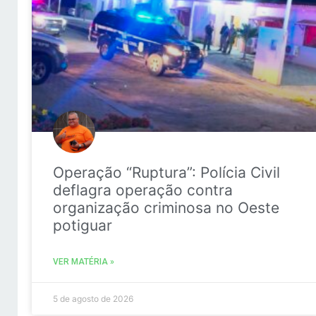
Operação “Ruptura”: Polícia Civil
deflagra operação contra
organização criminosa no Oeste
potiguar
VER MATÉRIA »
5 de agosto de 2026