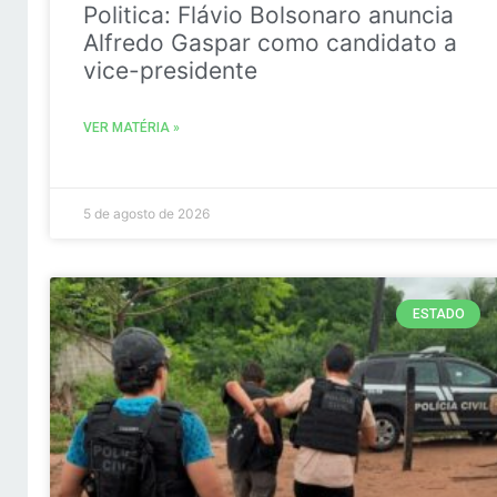
Politica: Flávio Bolsonaro anuncia
Alfredo Gaspar como candidato a
vice-presidente
VER MATÉRIA »
5 de agosto de 2026
ESTADO