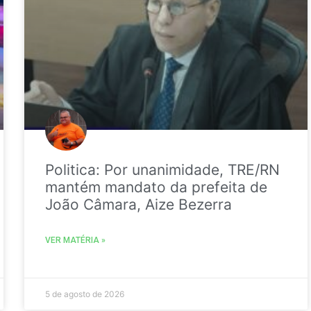
Politica: Por unanimidade, TRE/RN
mantém mandato da prefeita de
João Câmara, Aize Bezerra
VER MATÉRIA »
5 de agosto de 2026