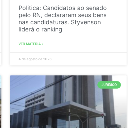
Politica: Candidatos ao senado
pelo RN, declararam seus bens
nas candidaturas. Styvenson
liderá o ranking
VER MATÉRIA »
4 de agosto de 2026
JURIDICO