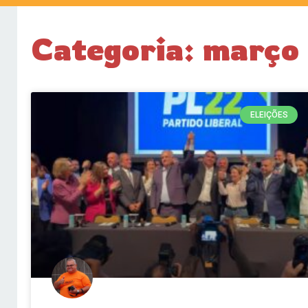
Categoria: março
ELEIÇÕES