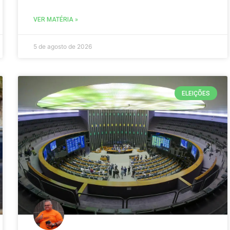
VER MATÉRIA »
5 de agosto de 2026
ELEIÇÕES