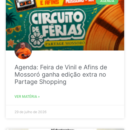
AGENDA
Agenda: Feira de Vinil e Afins de
Mossoró ganha edição extra no
Partage Shopping
VER MATÉRIA »
29 de julho de 2026