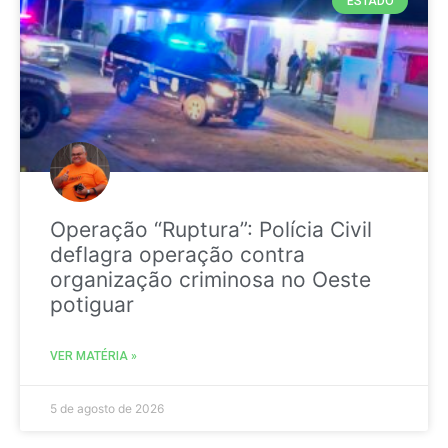
ESTADO
Operação “Ruptura”: Polícia Civil
deflagra operação contra
organização criminosa no Oeste
potiguar
VER MATÉRIA »
5 de agosto de 2026