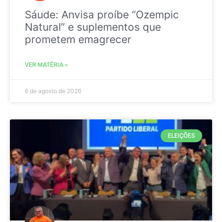
Sáude: Anvisa proíbe “Ozempic
Natural” e suplementos que
prometem emagrecer
VER MATÉRIA »
6 de agosto de 2026
ELEIÇÕES