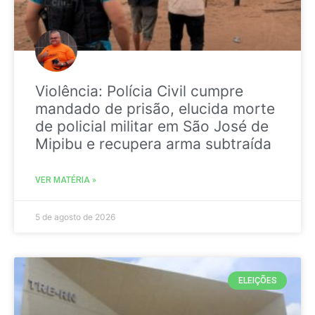
Violência: Polícia Civil cumpre
mandado de prisão, elucida morte
de policial militar em São José de
Mipibu e recupera arma subtraída
VER MATÉRIA »
5 de agosto de 2026
ELEIÇÕES