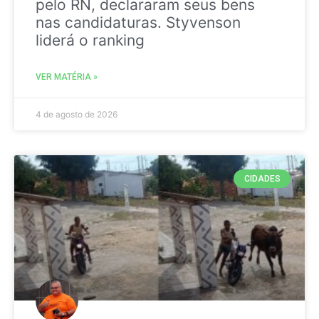
pelo RN, declararam seus bens
nas candidaturas. Styvenson
liderá o ranking
VER MATÉRIA »
4 de agosto de 2026
CIDADES