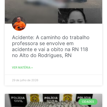
Acidente: A caminho do trabalho
professora se envolve em
acidente e vai a obito na RN 118
no Alto do Rodrigues, RN
VER MATÉRIA »
29 de julho de 2026
CIDADES