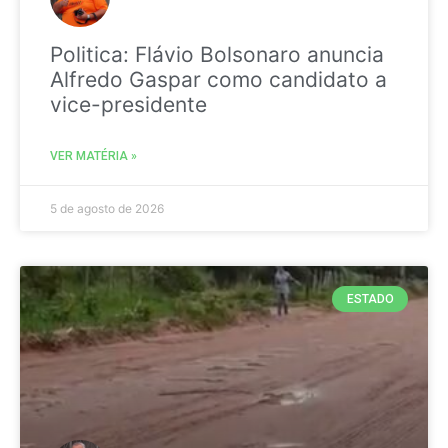
Politica: Flávio Bolsonaro anuncia
Alfredo Gaspar como candidato a
vice-presidente
VER MATÉRIA »
5 de agosto de 2026
ESTADO