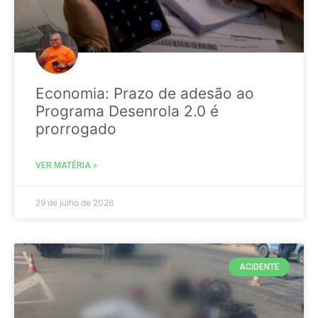
Economia: Prazo de adesão ao
Programa Desenrola 2.0 é
prorrogado
VER MATÉRIA »
29 de julho de 2026
ACIDENTE