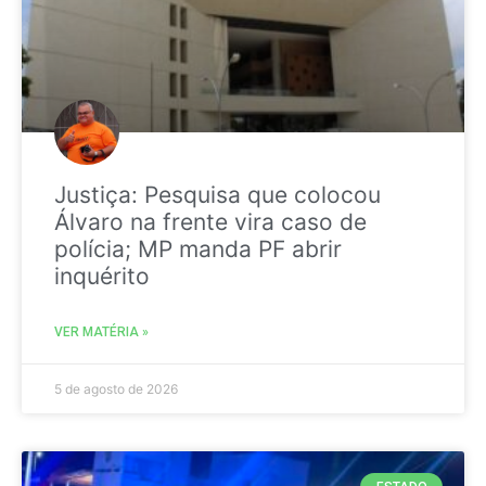
Justiça: Pesquisa que colocou
Álvaro na frente vira caso de
polícia; MP manda PF abrir
inquérito
VER MATÉRIA »
5 de agosto de 2026