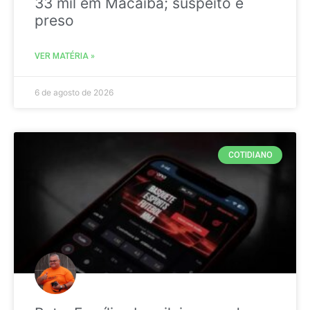
33 mil em Macaíba; suspeito é
preso
VER MATÉRIA »
6 de agosto de 2026
COTIDIANO