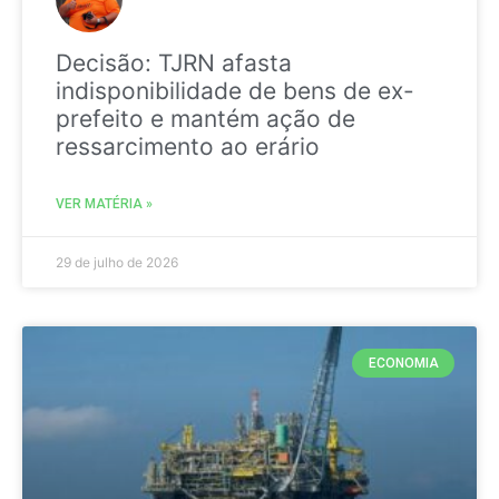
Decisão: TJRN afasta
indisponibilidade de bens de ex-
prefeito e mantém ação de
ressarcimento ao erário
VER MATÉRIA »
29 de julho de 2026
ECONOMIA