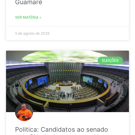
Guamaré
VER MATÉRIA »
5 de agosto de 2026
ELEIÇÕES
Politica: Candidatos ao senado