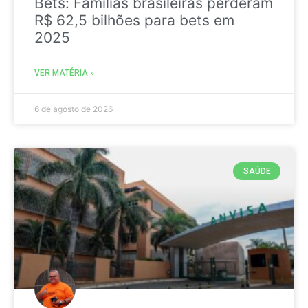
Bets: Famílias brasileiras perderam
R$ 62,5 bilhões para bets em
2025
VER MATÉRIA »
6 de agosto de 2026
SAÚDE