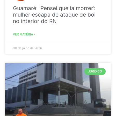
Guamaré: ‘Pensei que ia morrer’:
mulher escapa de ataque de boi
no interior do RN
VER MATÉRIA »
30 de julho de 2026
JURIDICO