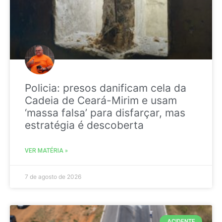
Policia: presos danificam cela da
Cadeia de Ceará-Mirim e usam
‘massa falsa’ para disfarçar, mas
estratégia é descoberta
VER MATÉRIA »
7 de agosto de 2026
ACIDENTE