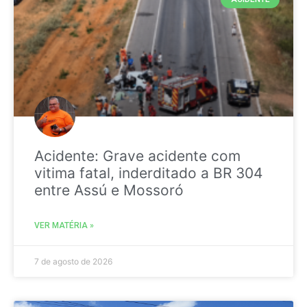
Acidente: Grave acidente com
vitima fatal, inderditado a BR 304
entre Assú e Mossoró
VER MATÉRIA »
7 de agosto de 2026