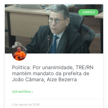
JURIDICO
Politica: Por unanimidade, TRE/RN
mantém mandato da prefeita de
João Câmara, Aize Bezerra
VER MATÉRIA »
5 de agosto de 2026