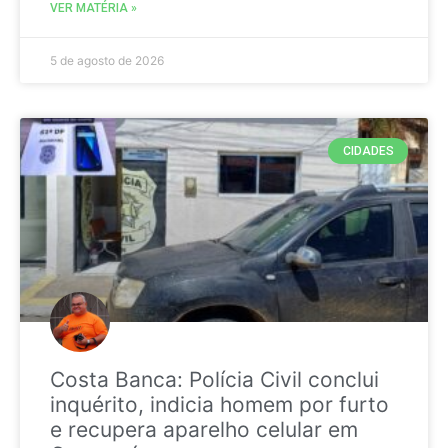
VER MATÉRIA »
5 de agosto de 2026
CIDADES
Costa Banca: Polícia Civil conclui
inquérito, indicia homem por furto
e recupera aparelho celular em