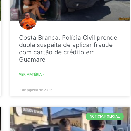
Costa Branca: Polícia Civil prende
dupla suspeita de aplicar fraude
com cartão de crédito em
Guamaré
VER MATÉRIA »
7 de agosto de 2026
NOTICIA POLICIAL