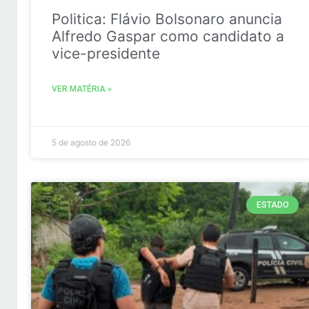
Politica: Flávio Bolsonaro anuncia
Alfredo Gaspar como candidato a
vice-presidente
VER MATÉRIA »
5 de agosto de 2026
ESTADO