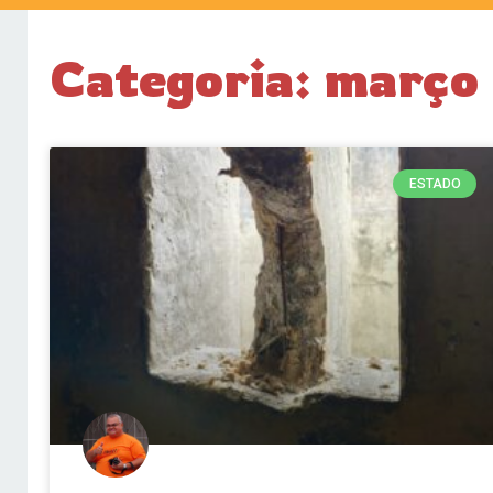
Categoria: março
ESTADO