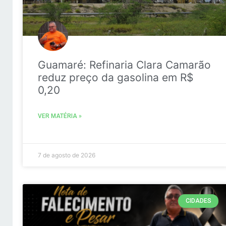
Guamaré: Refinaria Clara Camarão
reduz preço da gasolina em R$
0,20
VER MATÉRIA »
7 de agosto de 2026
CIDADES