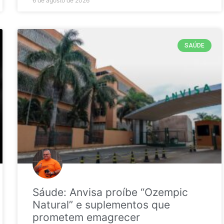
6 de agosto de 2026
SAÚDE
Sáude: Anvisa proíbe “Ozempic
Natural” e suplementos que
prometem emagrecer