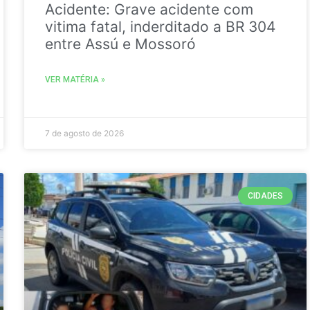
Acidente: Grave acidente com
vitima fatal, inderditado a BR 304
entre Assú e Mossoró
VER MATÉRIA »
7 de agosto de 2026
CIDADES