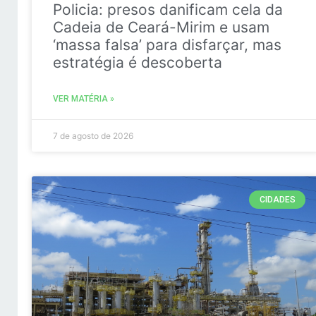
Policia: presos danificam cela da
Cadeia de Ceará-Mirim e usam
‘massa falsa’ para disfarçar, mas
estratégia é descoberta
VER MATÉRIA »
7 de agosto de 2026
CIDADES