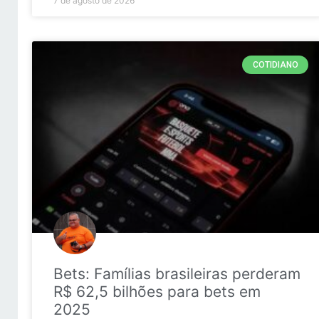
7 de agosto de 2026
COTIDIANO
Bets: Famílias brasileiras perderam
R$ 62,5 bilhões para bets em
2025