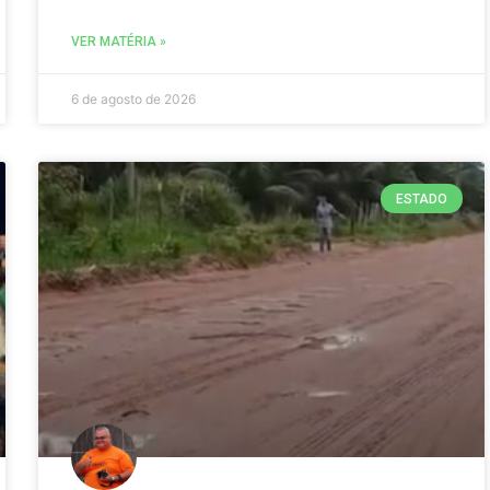
VER MATÉRIA »
6 de agosto de 2026
ESTADO