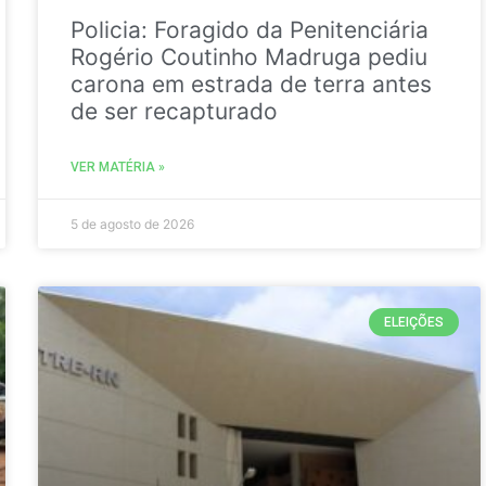
Policia: Foragido da Penitenciária
Rogério Coutinho Madruga pediu
carona em estrada de terra antes
de ser recapturado
VER MATÉRIA »
5 de agosto de 2026
ELEIÇÕES