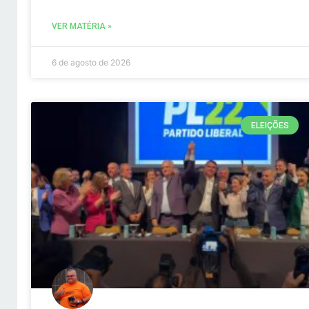
VER MATÉRIA »
6 de agosto de 2026
ELEIÇÕES