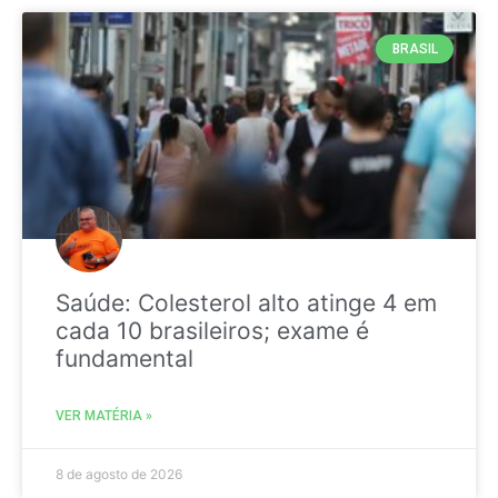
BRASIL
Saúde: Colesterol alto atinge 4 em
cada 10 brasileiros; exame é
fundamental
VER MATÉRIA »
8 de agosto de 2026