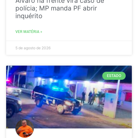
Álvaro na frente vira caso de
polícia; MP manda PF abrir
inquérito
VER MATÉRIA »
5 de agosto de 2026
ESTADO