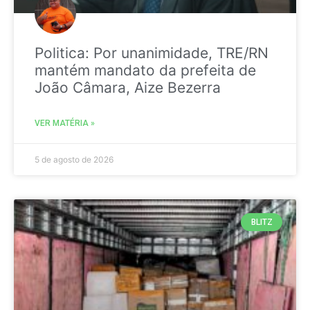
Politica: Por unanimidade, TRE/RN
mantém mandato da prefeita de
João Câmara, Aize Bezerra
VER MATÉRIA »
5 de agosto de 2026
BLITZ