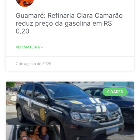
Guamaré: Refinaria Clara Camarão
reduz preço da gasolina em R$
0,20
VER MATÉRIA »
7 de agosto de 2026
CIDADES