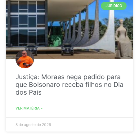
JURIDICO
Justiça: Moraes nega pedido para
que Bolsonaro receba filhos no Dia
dos Pais
VER MATÉRIA »
8 de agosto de 2026