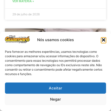
VER MATÉRIA »
29 de julho de 2026
BRASIL
Nós usamos cookies
Para fornecer as melhores experiências, usamos tecnologias como
cookies para armazenar e/ou acessar informações do dispositivo. O
consentimento para essas tecnologias nos permitirá processar dados
como comportamento de navegação ou IDs exclusivos neste site. Não
consentir ou retirar o consentimento pode afetar negativamente certos
recursos e funções.
Aceitar
Economia: Prazo de adesão ao
Programa Desenrola 2.0 é
Negar
prorrogado