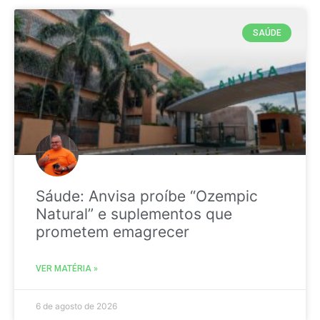
SAÚDE
Sáude: Anvisa proíbe “Ozempic
Natural” e suplementos que
prometem emagrecer
VER MATÉRIA »
6 de agosto de 2026