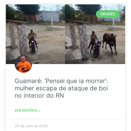
CIDADES
Guamaré: ‘Pensei que ia morrer’:
mulher escapa de ataque de boi
no interior do RN
VER MATÉRIA »
30 de julho de 2026