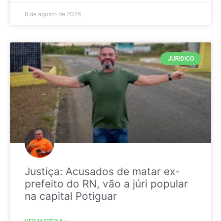
8 de agosto de 2026
JURIDICO
Justiça: Acusados de matar ex-
prefeito do RN, vão a júri popular
na capital Potiguar