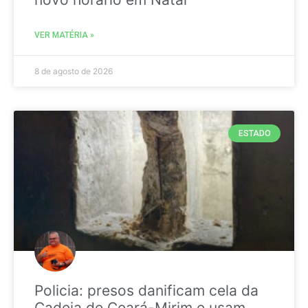
VER MATÉRIA »
8 de agosto de 2026
ESTADO
Policia: presos danificam cela da
Cadeia de Ceará-Mirim e usam