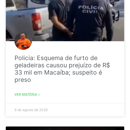
Policia: Esquema de furto de
geladeiras causou prejuízo de R$
33 mil em Macaíba; suspeito é
preso
VER MATÉRIA »
6 de agosto de 2026