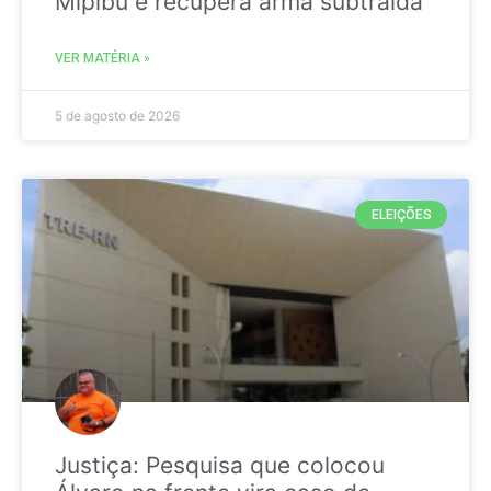
Mipibu e recupera arma subtraída
VER MATÉRIA »
5 de agosto de 2026
ELEIÇÕES
Justiça: Pesquisa que colocou