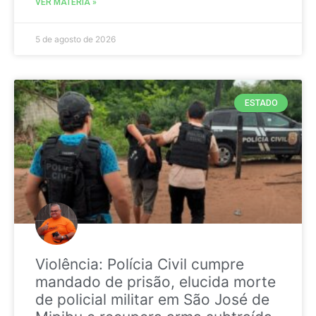
VER MATÉRIA »
5 de agosto de 2026
ESTADO
Violência: Polícia Civil cumpre
mandado de prisão, elucida morte
de policial militar em São José de