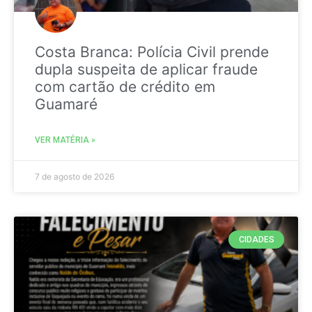
Costa Branca: Polícia Civil prende
dupla suspeita de aplicar fraude
com cartão de crédito em
Guamaré
VER MATÉRIA »
7 de agosto de 2026
CIDADES