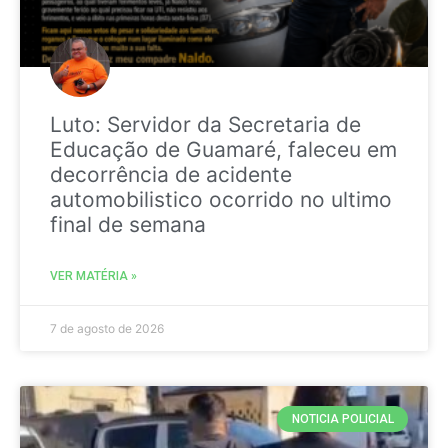
Luto: Servidor da Secretaria de
Educação de Guamaré, faleceu em
decorrência de acidente
automobilistico ocorrido no ultimo
final de semana
VER MATÉRIA »
7 de agosto de 2026
NOTICIA POLICIAL