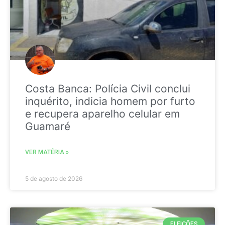
Costa Banca: Polícia Civil conclui
inquérito, indicia homem por furto
e recupera aparelho celular em
Guamaré
VER MATÉRIA »
5 de agosto de 2026
ELEIÇÕES