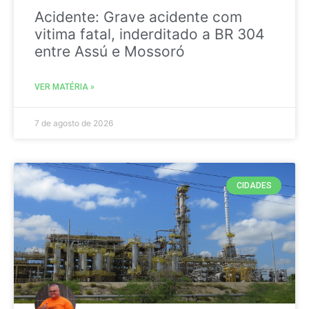
Acidente: Grave acidente com
vitima fatal, inderditado a BR 304
entre Assú e Mossoró
VER MATÉRIA »
7 de agosto de 2026
CIDADES