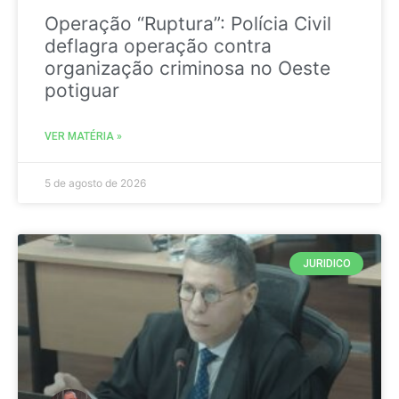
Operação “Ruptura”: Polícia Civil
deflagra operação contra
organização criminosa no Oeste
potiguar
VER MATÉRIA »
5 de agosto de 2026
JURIDICO