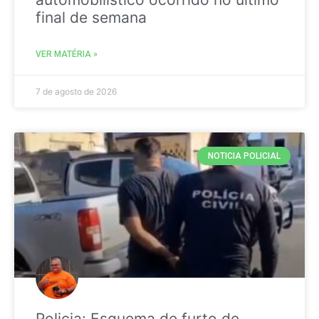
final de semana
VER MATÉRIA »
7 de agosto de 2026
NOTICIA POLICIAL
Policia: Esquema de furto de