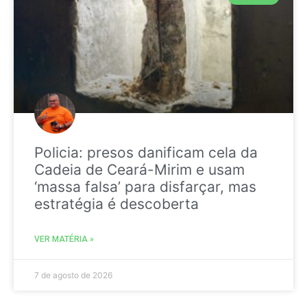
Policia: presos danificam cela da
Cadeia de Ceará-Mirim e usam
‘massa falsa’ para disfarçar, mas
estratégia é descoberta
VER MATÉRIA »
7 de agosto de 2026