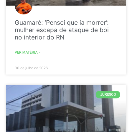
Guamaré: ‘Pensei que ia morrer’:
mulher escapa de ataque de boi
no interior do RN
VER MATÉRIA »
30 de julho de 2026
JURIDICO