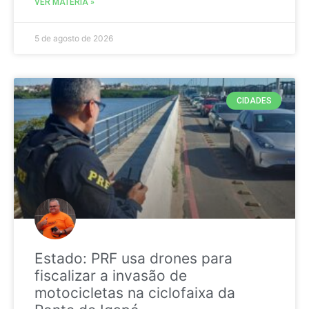
VER MATÉRIA »
5 de agosto de 2026
CIDADES
Estado: PRF usa drones para
fiscalizar a invasão de
motocicletas na ciclofaixa da