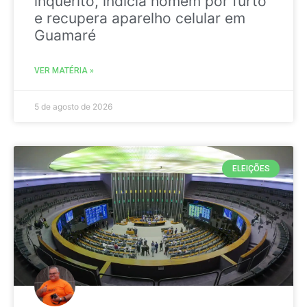
inquérito, indicia homem por furto
e recupera aparelho celular em
Guamaré
VER MATÉRIA »
5 de agosto de 2026
ELEIÇÕES