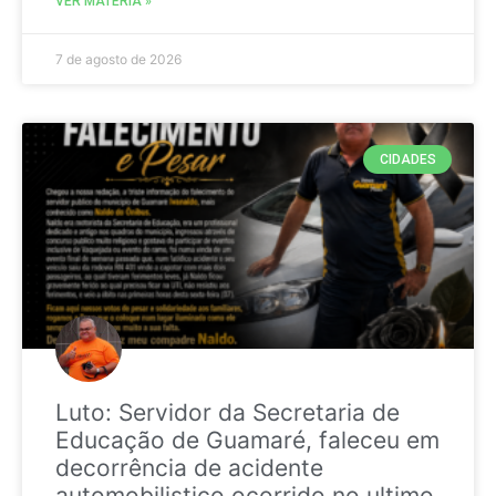
VER MATÉRIA »
7 de agosto de 2026
CIDADES
Luto: Servidor da Secretaria de
Educação de Guamaré, faleceu em
decorrência de acidente
automobilistico ocorrido no ultimo