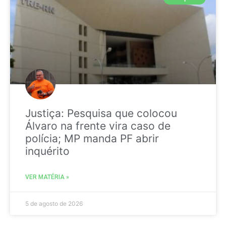
Justiça: Pesquisa que colocou
Álvaro na frente vira caso de
polícia; MP manda PF abrir
inquérito
VER MATÉRIA »
5 de agosto de 2026