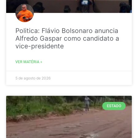
Politica: Flávio Bolsonaro anuncia
Alfredo Gaspar como candidato a
vice-presidente
VER MATÉRIA »
5 de agosto de 2026
ESTADO