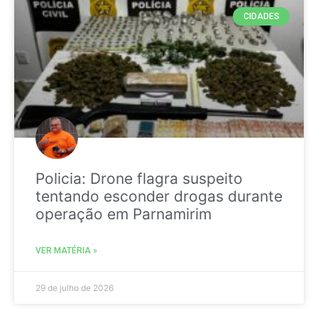
CIDADES
Policia: Drone flagra suspeito
tentando esconder drogas durante
operação em Parnamirim
VER MATÉRIA »
29 de julho de 2026