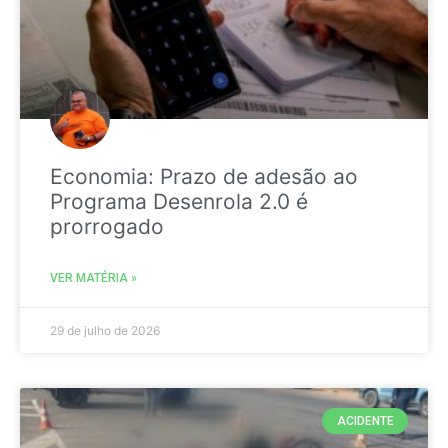
Economia: Prazo de adesão ao
Programa Desenrola 2.0 é
prorrogado
VER MATÉRIA »
29 de julho de 2026
ACIDENTE