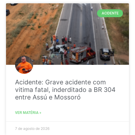
ACIDENTE
Acidente: Grave acidente com
vitima fatal, inderditado a BR 304
entre Assú e Mossoró
VER MATÉRIA »
7 de agosto de 2026