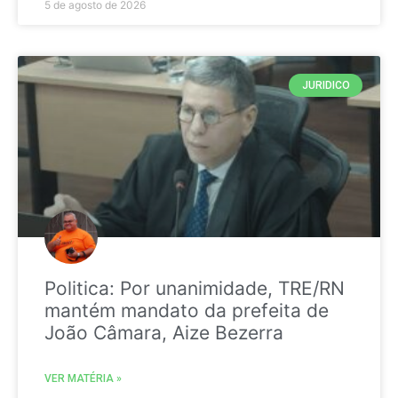
5 de agosto de 2026
JURIDICO
Politica: Por unanimidade, TRE/RN
mantém mandato da prefeita de
João Câmara, Aize Bezerra
VER MATÉRIA »