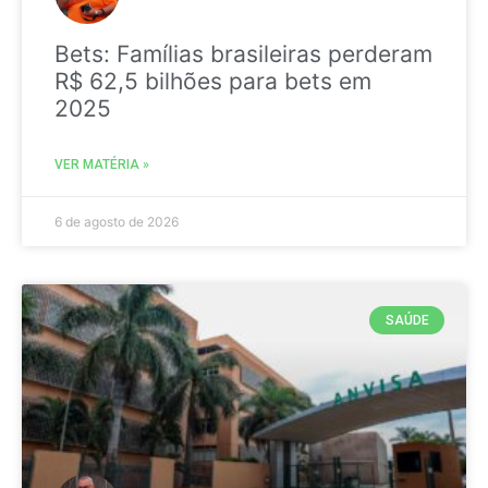
Bets: Famílias brasileiras perderam
R$ 62,5 bilhões para bets em
2025
VER MATÉRIA »
6 de agosto de 2026
SAÚDE