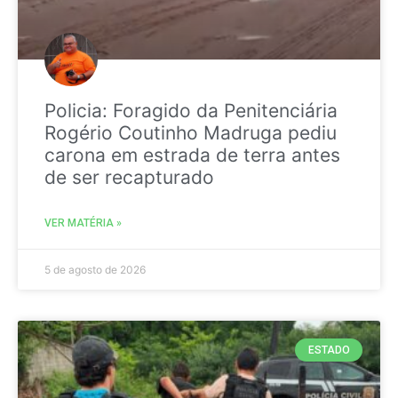
Policia: Foragido da Penitenciária
Rogério Coutinho Madruga pediu
carona em estrada de terra antes
de ser recapturado
VER MATÉRIA »
5 de agosto de 2026
ESTADO