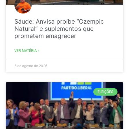
Sáude: Anvisa proíbe “Ozempic
Natural” e suplementos que
prometem emagrecer
VER MATÉRIA »
6 de agosto de 2026
ELEIÇÕES