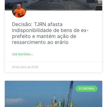
Decisão: TJRN afasta
indisponibilidade de bens de ex-
prefeito e mantém ação de
ressarcimento ao erário
VER MATÉRIA »
29 de julho de 2026
ECONOMIA