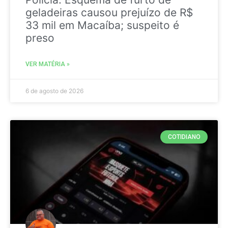
geladeiras causou prejuízo de R$
33 mil em Macaíba; suspeito é
preso
VER MATÉRIA »
6 de agosto de 2026
COTIDIANO