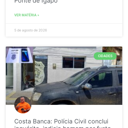
Ponte de Igapó
VER MATÉRIA »
5 de agosto de 2026
CIDADES
Costa Banca: Polícia Civil conclui