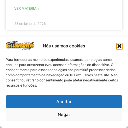
VER MATÉRIA »
28 de julho de 2026
Nós usamos cookies
ELEIÇÕES
Para fornecer as melhores experiências, usamos tecnologias como
cookies para armazenar e/ou acessar informações do dispositivo. O
consentimento para essas tecnologias nos permitirá processar dados
como comportamento de navegação ou IDs exclusivos neste site. Não
consentir ou retirar o consentimento pode afetar negativamente certos
recursos e funções.
Aceitar
Eleições 2026: procuradores e
Negar
promotores eleitorais realizam