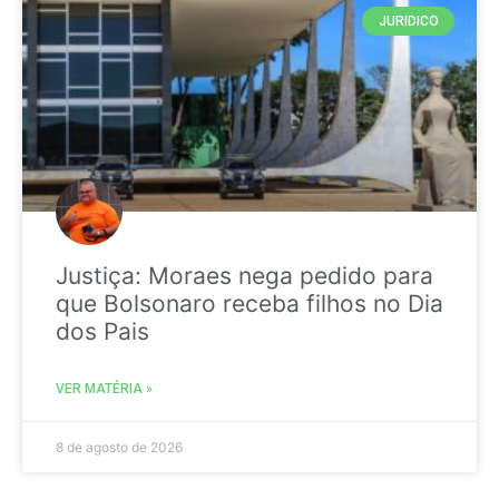
JURIDICO
Justiça: Moraes nega pedido para
que Bolsonaro receba filhos no Dia
dos Pais
VER MATÉRIA »
8 de agosto de 2026