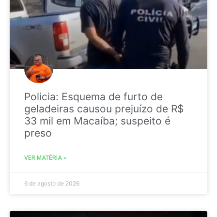
Policia: Esquema de furto de
geladeiras causou prejuízo de R$
33 mil em Macaíba; suspeito é
preso
VER MATÉRIA »
6 de agosto de 2026