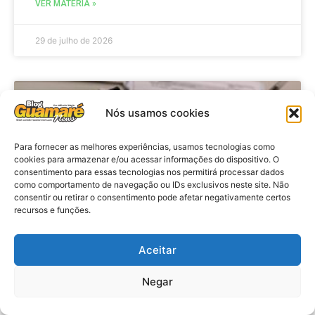
VER MATÉRIA »
29 de julho de 2026
BRASIL
Nós usamos cookies
Para fornecer as melhores experiências, usamos tecnologias como
cookies para armazenar e/ou acessar informações do dispositivo. O
consentimento para essas tecnologias nos permitirá processar dados
como comportamento de navegação ou IDs exclusivos neste site. Não
consentir ou retirar o consentimento pode afetar negativamente certos
recursos e funções.
Aceitar
Economia: Prazo de adesão ao
Programa Desenrola 2.0 é
Negar
prorrogado