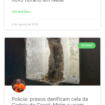
VER MATÉRIA »
8 de agosto de 2026
ESTADO
Policia: presos danificam cela da
Cadeia de Ceará-Mirim e usam