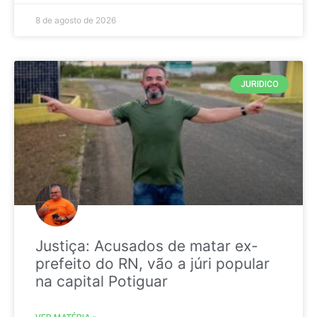
8 de agosto de 2026
JURIDICO
Justiça: Acusados de matar ex-
prefeito do RN, vão a júri popular
na capital Potiguar