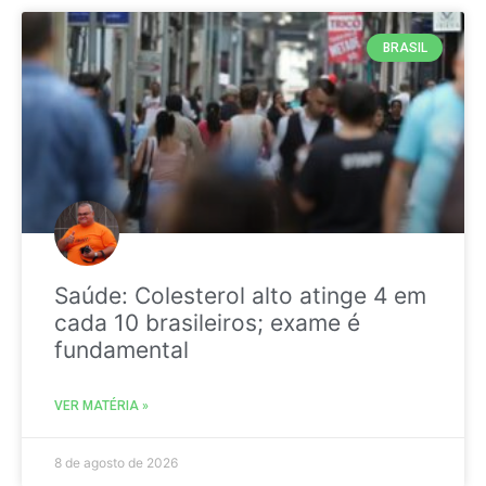
BRASIL
Saúde: Colesterol alto atinge 4 em
cada 10 brasileiros; exame é
fundamental
VER MATÉRIA »
8 de agosto de 2026