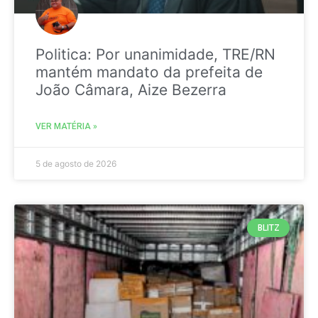
Politica: Por unanimidade, TRE/RN
mantém mandato da prefeita de
João Câmara, Aize Bezerra
VER MATÉRIA »
5 de agosto de 2026
BLITZ