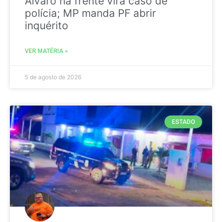
Álvaro na frente vira caso de
polícia; MP manda PF abrir
inquérito
VER MATÉRIA »
5 de agosto de 2026
ESTADO