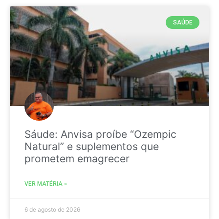
SAÚDE
Sáude: Anvisa proíbe “Ozempic
Natural” e suplementos que
prometem emagrecer
VER MATÉRIA »
6 de agosto de 2026