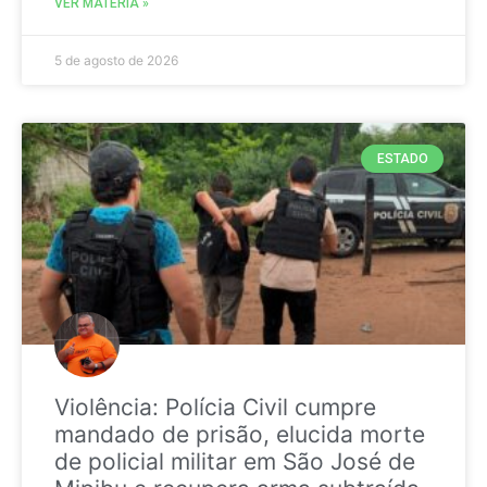
VER MATÉRIA »
5 de agosto de 2026
ESTADO
Violência: Polícia Civil cumpre
mandado de prisão, elucida morte
de policial militar em São José de