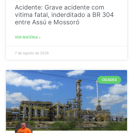
Acidente: Grave acidente com
vitima fatal, inderditado a BR 304
entre Assú e Mossoró
VER MATÉRIA »
7 de agosto de 2026
CIDADES