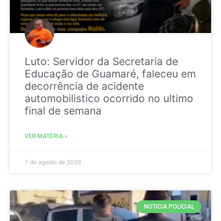
Luto: Servidor da Secretaria de
Educação de Guamaré, faleceu em
decorrência de acidente
automobilistico ocorrido no ultimo
final de semana
VER MATÉRIA »
7 de agosto de 2026
NOTICIA POLICIAL