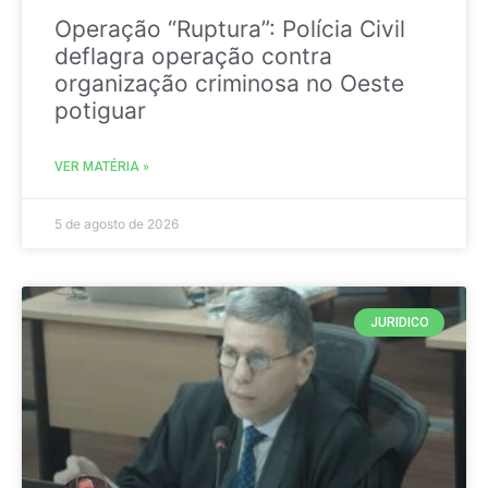
Operação “Ruptura”: Polícia Civil
deflagra operação contra
organização criminosa no Oeste
potiguar
VER MATÉRIA »
5 de agosto de 2026
JURIDICO