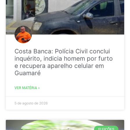
Costa Banca: Polícia Civil conclui
inquérito, indicia homem por furto
e recupera aparelho celular em
Guamaré
VER MATÉRIA »
5 de agosto de 2026
ELEIÇÕES