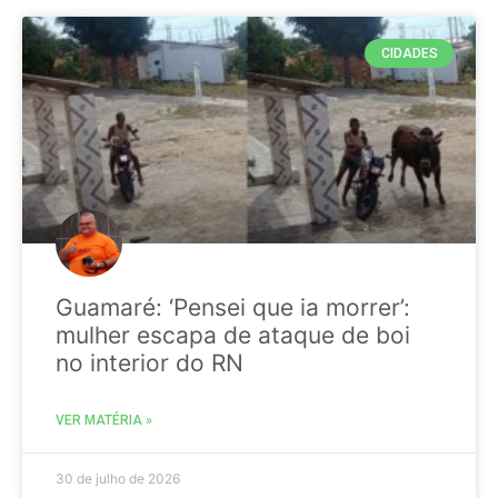
CIDADES
Guamaré: ‘Pensei que ia morrer’:
mulher escapa de ataque de boi
no interior do RN
VER MATÉRIA »
30 de julho de 2026