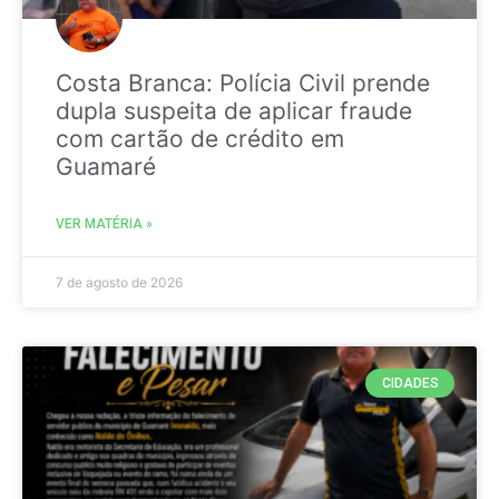
Costa Branca: Polícia Civil prende
dupla suspeita de aplicar fraude
com cartão de crédito em
Guamaré
VER MATÉRIA »
7 de agosto de 2026
CIDADES