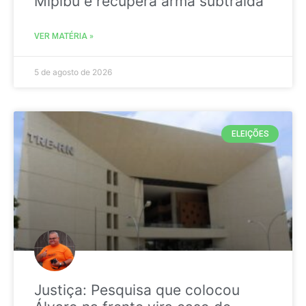
Mipibu e recupera arma subtraída
VER MATÉRIA »
5 de agosto de 2026
ELEIÇÕES
Justiça: Pesquisa que colocou