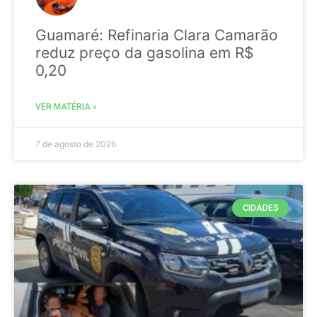
Guamaré: Refinaria Clara Camarão
reduz preço da gasolina em R$
0,20
VER MATÉRIA »
7 de agosto de 2026
CIDADES