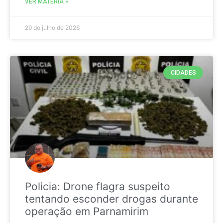
VER MATÉRIA »
29 de julho de 2026
CIDADES
Policia: Drone flagra suspeito
tentando esconder drogas durante
operação em Parnamirim