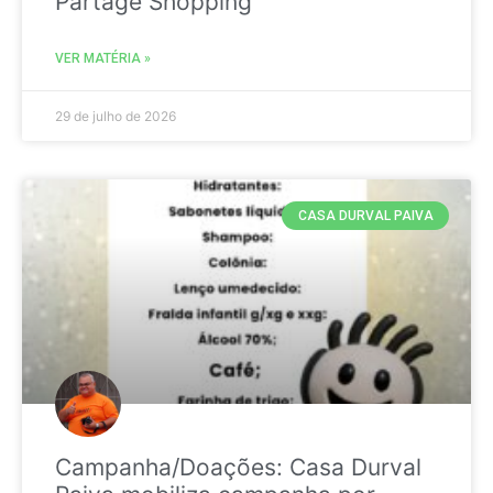
Partage Shopping
VER MATÉRIA »
29 de julho de 2026
CASA DURVAL PAIVA
Campanha/Doações: Casa Durval