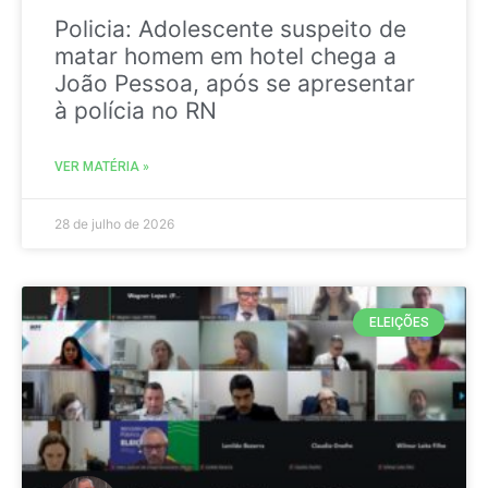
Policia: Adolescente suspeito de
matar homem em hotel chega a
João Pessoa, após se apresentar
à polícia no RN
VER MATÉRIA »
28 de julho de 2026
ELEIÇÕES