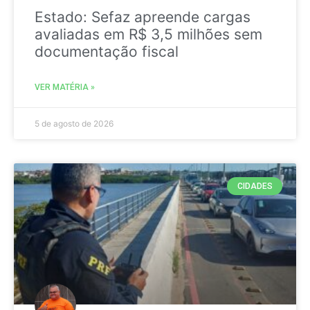
Estado: Sefaz apreende cargas
avaliadas em R$ 3,5 milhões sem
documentação fiscal
VER MATÉRIA »
5 de agosto de 2026
CIDADES