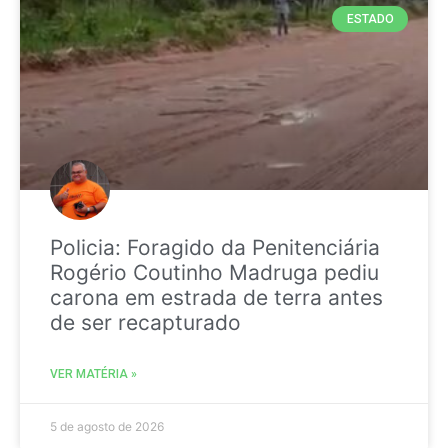
ESTADO
Policia: Foragido da Penitenciária
Rogério Coutinho Madruga pediu
carona em estrada de terra antes
de ser recapturado
VER MATÉRIA »
5 de agosto de 2026