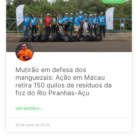
Mutirão em defesa dos
manguezais: Ação em Macau
retira 150 quilos de resíduos da
foz do Rio Piranhas-Açu
VER MATÉRIA »
28 de julho de 2026