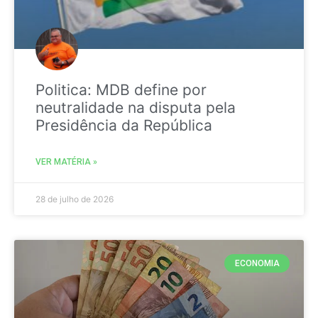
Politica: MDB define por
neutralidade na disputa pela
Presidência da República
VER MATÉRIA »
28 de julho de 2026
ECONOMIA