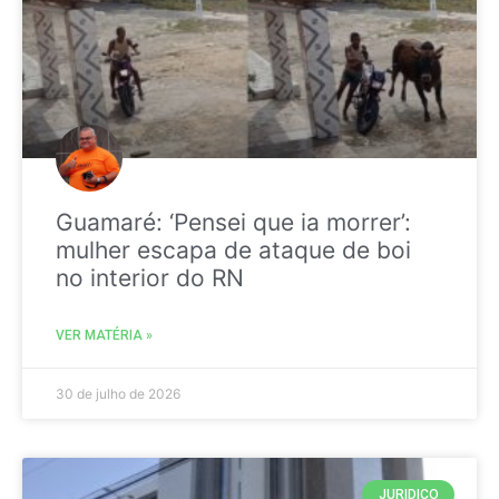
Guamaré: ‘Pensei que ia morrer’:
mulher escapa de ataque de boi
no interior do RN
VER MATÉRIA »
30 de julho de 2026
JURIDICO