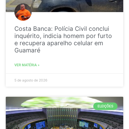
Costa Banca: Polícia Civil conclui
inquérito, indicia homem por furto
e recupera aparelho celular em
Guamaré
VER MATÉRIA »
5 de agosto de 2026
ELEIÇÕES