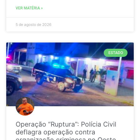
VER MATÉRIA »
5 de agosto de 2026
ESTADO
Operação “Ruptura”: Polícia Civil
deflagra operação contra
organização criminosa no Oeste