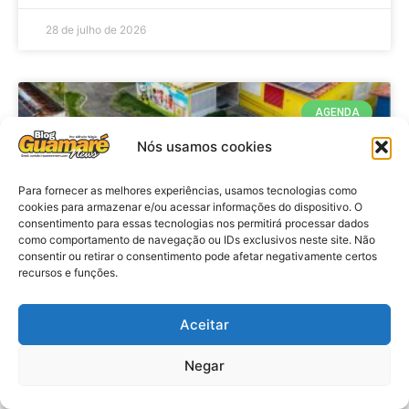
28 de julho de 2026
AGENDA
Nós usamos cookies
Para fornecer as melhores experiências, usamos tecnologias como
cookies para armazenar e/ou acessar informações do dispositivo. O
consentimento para essas tecnologias nos permitirá processar dados
como comportamento de navegação ou IDs exclusivos neste site. Não
consentir ou retirar o consentimento pode afetar negativamente certos
recursos e funções.
Agenda: 10ª Mostra Pedagógica
Aceitar
da Casa Durval Paiva acontecerá
nesta quarta-feira (29)
Negar