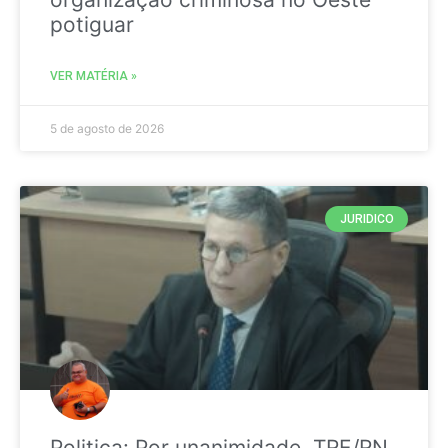
potiguar
VER MATÉRIA »
5 de agosto de 2026
JURIDICO
Politica: Por unanimidade, TRE/RN