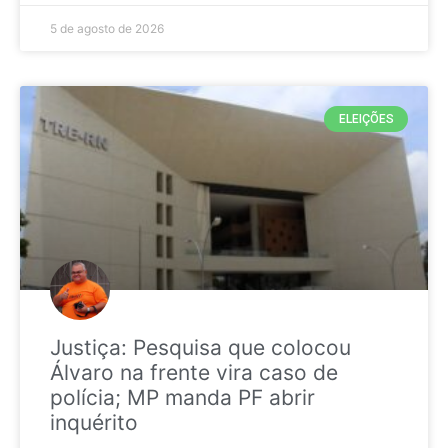
5 de agosto de 2026
ELEIÇÕES
Justiça: Pesquisa que colocou
Álvaro na frente vira caso de
polícia; MP manda PF abrir
inquérito