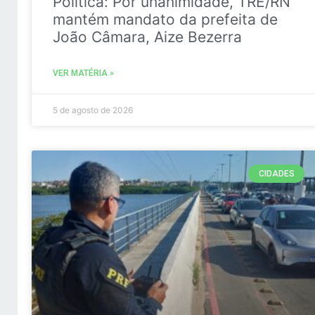
Politica: Por unanimidade, TRE/RN
mantém mandato da prefeita de
João Câmara, Aize Bezerra
VER MATÉRIA »
5 de agosto de 2026
CIDADES