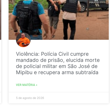
Violência: Polícia Civil cumpre
mandado de prisão, elucida morte
de policial militar em São José de
Mipibu e recupera arma subtraída
VER MATÉRIA »
5 de agosto de 2026