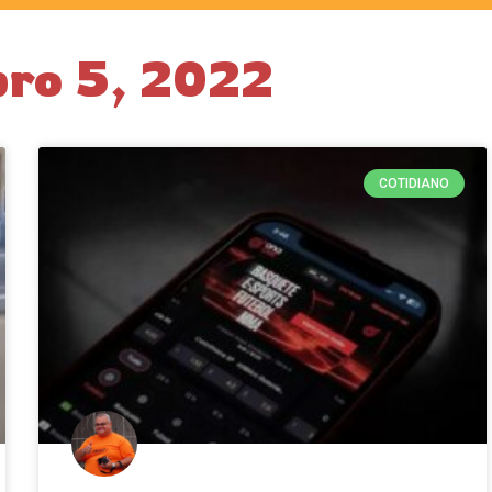
bro 5, 2022
COTIDIANO