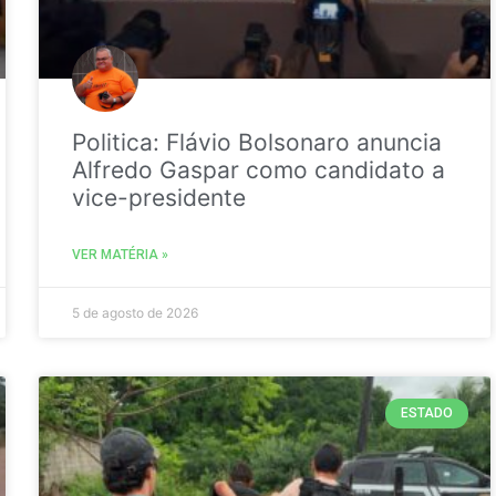
Politica: Flávio Bolsonaro anuncia
Alfredo Gaspar como candidato a
vice-presidente
VER MATÉRIA »
5 de agosto de 2026
ESTADO