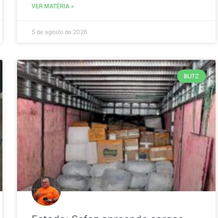
VER MATÉRIA »
5 de agosto de 2026
BLITZ