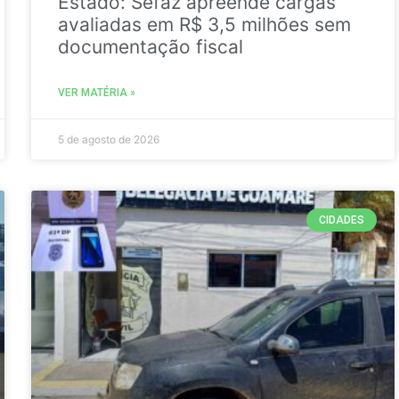
Estado: Sefaz apreende cargas
avaliadas em R$ 3,5 milhões sem
documentação fiscal
VER MATÉRIA »
5 de agosto de 2026
CIDADES