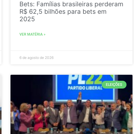
Bets: Famílias brasileiras perderam
R$ 62,5 bilhões para bets em
2025
VER MATÉRIA »
6 de agosto de 2026
ELEIÇÕES