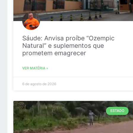
Sáude: Anvisa proíbe “Ozempic
Natural” e suplementos que
prometem emagrecer
VER MATÉRIA »
6 de agosto de 2026
ESTADO