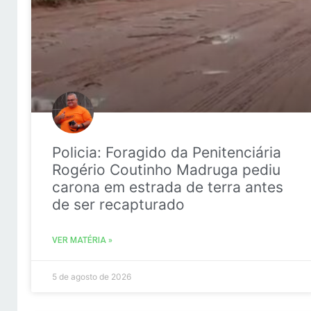
Policia: Foragido da Penitenciária
Rogério Coutinho Madruga pediu
carona em estrada de terra antes
de ser recapturado
VER MATÉRIA »
5 de agosto de 2026