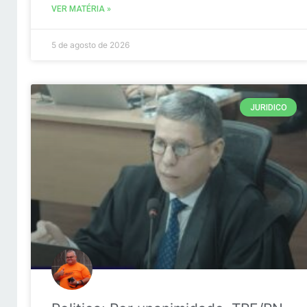
VER MATÉRIA »
5 de agosto de 2026
JURIDICO