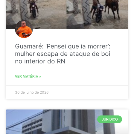
Guamaré: ‘Pensei que ia morrer’:
mulher escapa de ataque de boi
no interior do RN
VER MATÉRIA »
30 de julho de 2026
JURIDICO