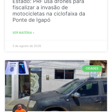
Estado: PRF usa drones para
fiscalizar a invasão de
motocicletas na ciclofaixa da
Ponte de Igapó
VER MATÉRIA »
5 de agosto de 2026
CIDADES