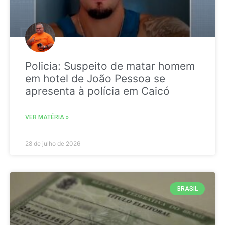
Policia: Suspeito de matar homem
em hotel de João Pessoa se
apresenta à polícia em Caicó
VER MATÉRIA »
28 de julho de 2026
BRASIL