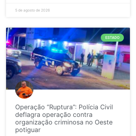
5 de agosto de 2026
ESTADO
Operação “Ruptura”: Polícia Civil
deflagra operação contra
organização criminosa no Oeste
potiguar