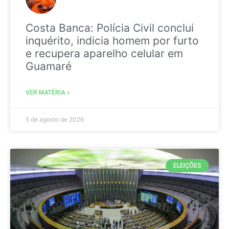
Costa Banca: Polícia Civil conclui
inquérito, indicia homem por furto
e recupera aparelho celular em
Guamaré
VER MATÉRIA »
5 de agosto de 2026
ELEIÇÕES