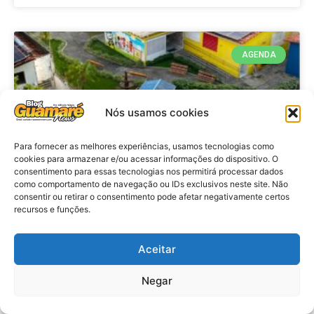
AGENDA
Nós usamos cookies
Para fornecer as melhores experiências, usamos tecnologias como
cookies para armazenar e/ou acessar informações do dispositivo. O
consentimento para essas tecnologias nos permitirá processar dados
como comportamento de navegação ou IDs exclusivos neste site. Não
consentir ou retirar o consentimento pode afetar negativamente certos
recursos e funções.
Agenda: 10ª Mostra Pedagógica
da Casa Durval Paiva acontecerá
nesta quarta-feira (29)
Aceitar
Negar
VER MATÉRIA »