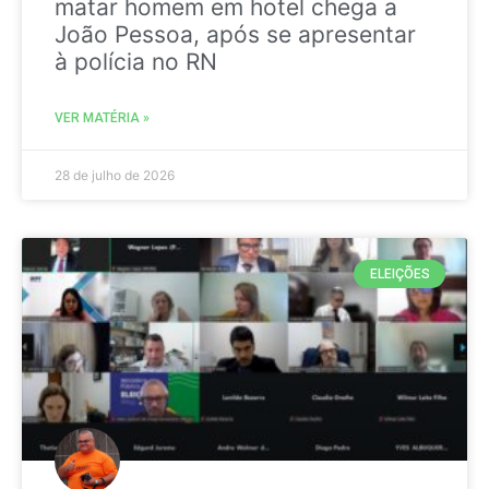
matar homem em hotel chega a
João Pessoa, após se apresentar
à polícia no RN
VER MATÉRIA »
28 de julho de 2026
ELEIÇÕES