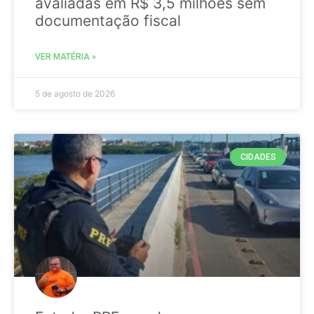
avaliadas em R$ 3,5 milhões sem
documentação fiscal
VER MATÉRIA »
5 de agosto de 2026
CIDADES