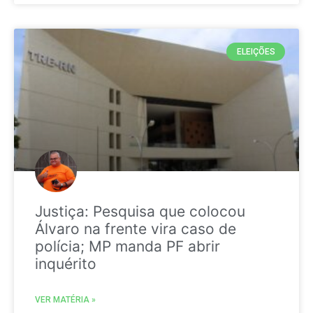
ELEIÇÕES
Justiça: Pesquisa que colocou
Álvaro na frente vira caso de
polícia; MP manda PF abrir
inquérito
VER MATÉRIA »