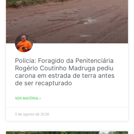
Policia: Foragido da Penitenciária
Rogério Coutinho Madruga pediu
carona em estrada de terra antes
de ser recapturado
VER MATÉRIA »
5 de agosto de 2026