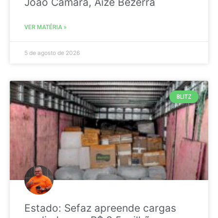
João Câmara, Aize Bezerra
VER MATÉRIA »
5 de agosto de 2026
BLITZ
Estado: Sefaz apreende cargas