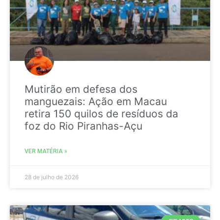
Mutirão em defesa dos
manguezais: Ação em Macau
retira 150 quilos de resíduos da
foz do Rio Piranhas-Açu
VER MATÉRIA »
28 de julho de 2026