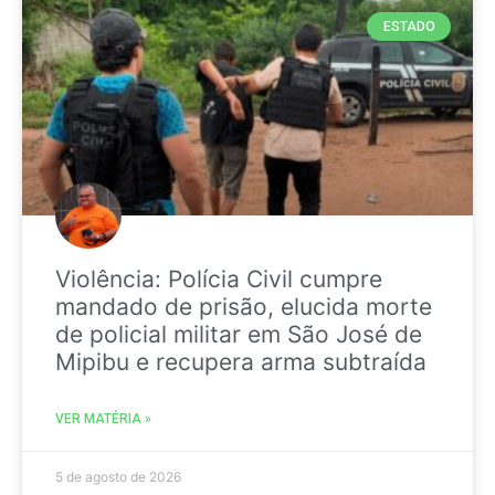
ESTADO
Violência: Polícia Civil cumpre
mandado de prisão, elucida morte
de policial militar em São José de
Mipibu e recupera arma subtraída
VER MATÉRIA »
5 de agosto de 2026