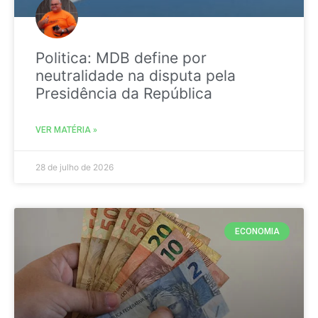
Politica: MDB define por
neutralidade na disputa pela
Presidência da República
VER MATÉRIA »
28 de julho de 2026
ECONOMIA