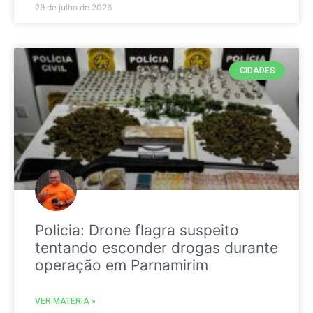
29 de julho de 2026
CIDADES
Policia: Drone flagra suspeito
tentando esconder drogas durante
operação em Parnamirim
VER MATÉRIA »