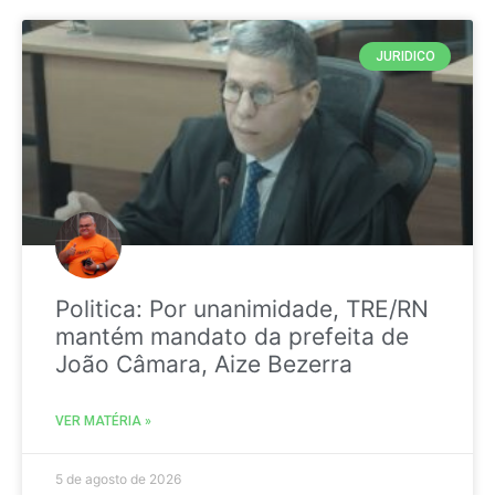
JURIDICO
Politica: Por unanimidade, TRE/RN
mantém mandato da prefeita de
João Câmara, Aize Bezerra
VER MATÉRIA »
5 de agosto de 2026