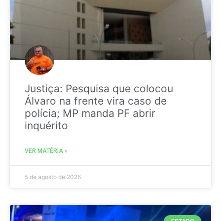
Justiça: Pesquisa que colocou
Álvaro na frente vira caso de
polícia; MP manda PF abrir
inquérito
VER MATÉRIA »
5 de agosto de 2026