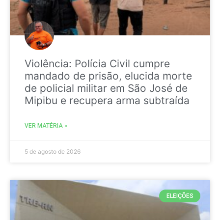
Violência: Polícia Civil cumpre
mandado de prisão, elucida morte
de policial militar em São José de
Mipibu e recupera arma subtraída
VER MATÉRIA »
5 de agosto de 2026
ELEIÇÕES