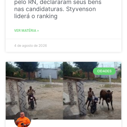
pelo RN, declararam seus bens
nas candidaturas. Styvenson
liderá o ranking
VER MATÉRIA »
4 de agosto de 2026
CIDADES