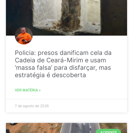
Policia: presos danificam cela da
Cadeia de Ceará-Mirim e usam
‘massa falsa’ para disfarçar, mas
estratégia é descoberta
VER MATÉRIA »
7 de agosto de 2026
ACIDENTE