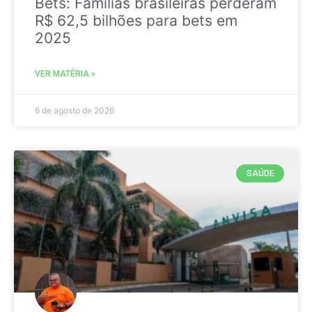
Bets: Famílias brasileiras perderam
R$ 62,5 bilhões para bets em
2025
VER MATÉRIA »
6 de agosto de 2026
SAÚDE