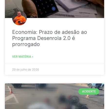
Economia: Prazo de adesão ao
Programa Desenrola 2.0 é
prorrogado
VER MATÉRIA »
29 de julho de 2026
ACIDENTE