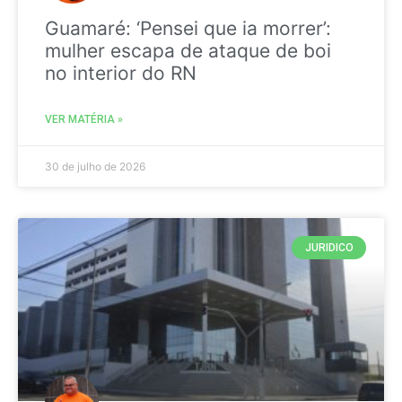
Guamaré: ‘Pensei que ia morrer’:
mulher escapa de ataque de boi
no interior do RN
VER MATÉRIA »
30 de julho de 2026
JURIDICO