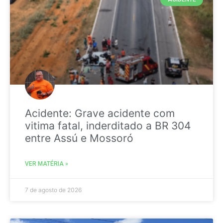
Acidente: Grave acidente com
vitima fatal, inderditado a BR 304
entre Assú e Mossoró
VER MATÉRIA »
7 de agosto de 2026