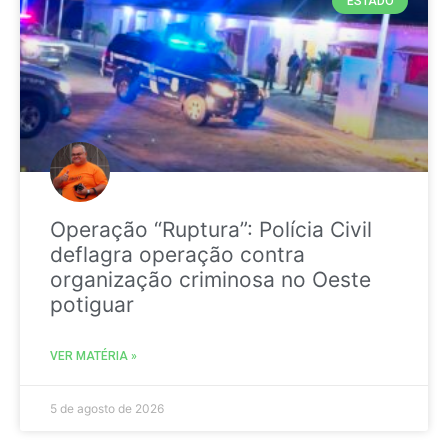
ESTADO
Operação “Ruptura”: Polícia Civil
deflagra operação contra
organização criminosa no Oeste
potiguar
VER MATÉRIA »
5 de agosto de 2026