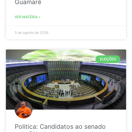
Guamaré
VER MATÉRIA »
5 de agosto de 2026
ELEIÇÕES
Politica: Candidatos ao senado