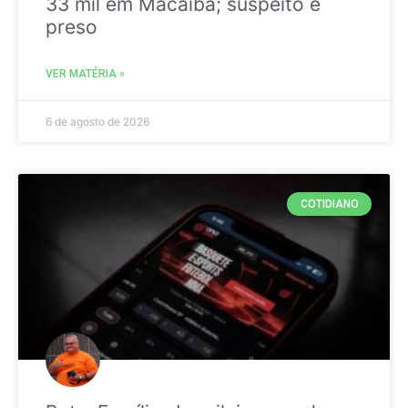
33 mil em Macaíba; suspeito é
preso
VER MATÉRIA »
6 de agosto de 2026
COTIDIANO