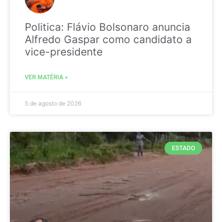
Politica: Flávio Bolsonaro anuncia
Alfredo Gaspar como candidato a
vice-presidente
VER MATÉRIA »
5 de agosto de 2026
ESTADO