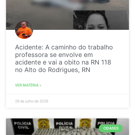
Acidente: A caminho do trabalho
professora se envolve em
acidente e vai a obito na RN 118
no Alto do Rodrigues, RN
VER MATÉRIA »
29 de julho de 2026
CIDADES