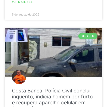
VER MATÉRIA »
5 de agosto de 2026
CIDADES
Costa Banca: Polícia Civil conclui
inquérito, indicia homem por furto
e recupera aparelho celular em