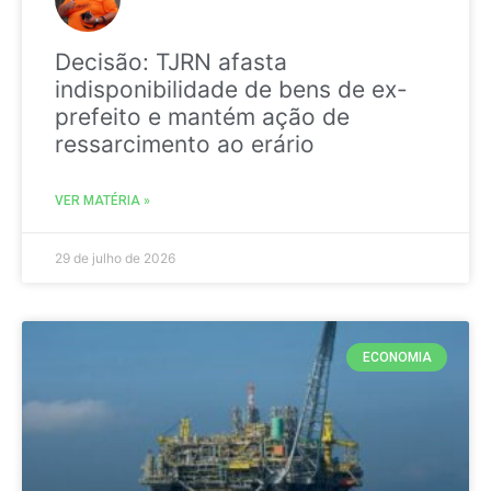
Decisão: TJRN afasta
indisponibilidade de bens de ex-
prefeito e mantém ação de
ressarcimento ao erário
VER MATÉRIA »
29 de julho de 2026
ECONOMIA