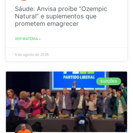
Sáude: Anvisa proíbe “Ozempic
Natural” e suplementos que
prometem emagrecer
VER MATÉRIA »
6 de agosto de 2026
ELEIÇÕES