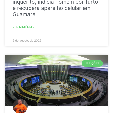
inquérito, indicia homem por furto
e recupera aparelho celular em
Guamaré
VER MATÉRIA »
5 de agosto de 2026
ELEIÇÕES