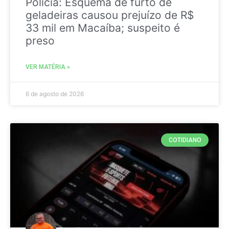
Policia: Esquema de furto de
geladeiras causou prejuízo de R$
33 mil em Macaíba; suspeito é
preso
VER MATÉRIA »
6 de agosto de 2026
COTIDIANO