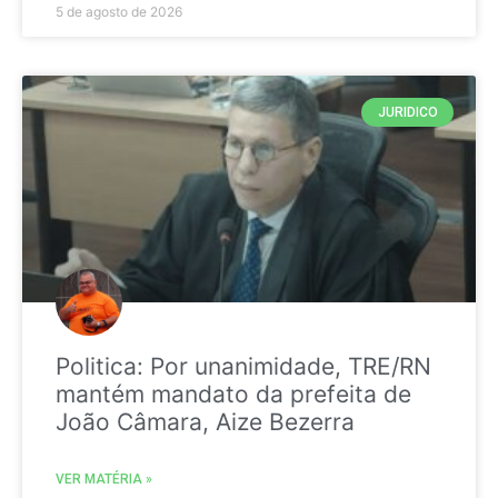
5 de agosto de 2026
JURIDICO
Politica: Por unanimidade, TRE/RN
mantém mandato da prefeita de
João Câmara, Aize Bezerra
VER MATÉRIA »