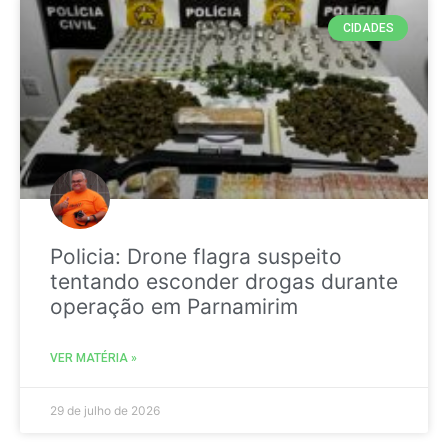
CIDADES
Policia: Drone flagra suspeito
tentando esconder drogas durante
operação em Parnamirim
VER MATÉRIA »
29 de julho de 2026