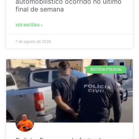
automobilistico ocorrido no ultimo
final de semana
VER MATÉRIA »
7 de agosto de 2026
NOTICIA POLICIAL