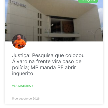
ELEIÇÕES
Justiça: Pesquisa que colocou
Álvaro na frente vira caso de
polícia; MP manda PF abrir
inquérito
VER MATÉRIA »
5 de agosto de 2026