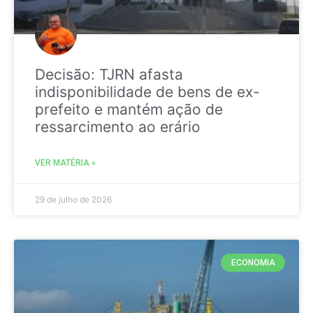
Decisão: TJRN afasta
indisponibilidade de bens de ex-
prefeito e mantém ação de
ressarcimento ao erário
VER MATÉRIA »
29 de julho de 2026
ECONOMIA