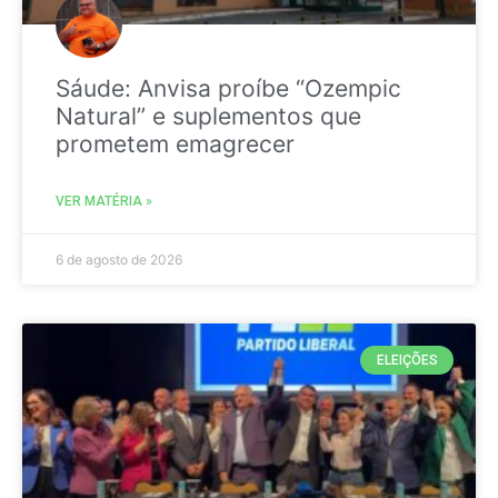
Sáude: Anvisa proíbe “Ozempic
Natural” e suplementos que
prometem emagrecer
VER MATÉRIA »
6 de agosto de 2026
ELEIÇÕES