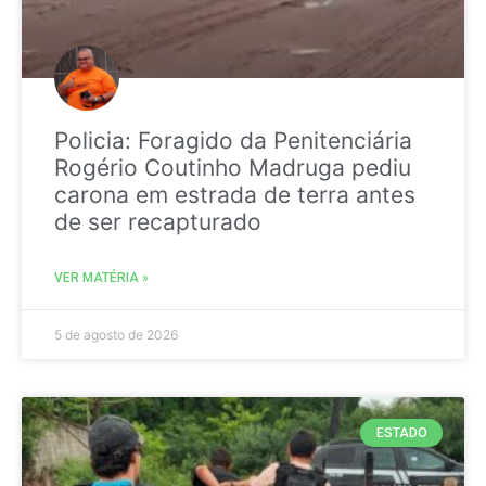
Policia: Foragido da Penitenciária
Rogério Coutinho Madruga pediu
carona em estrada de terra antes
de ser recapturado
VER MATÉRIA »
5 de agosto de 2026
ESTADO