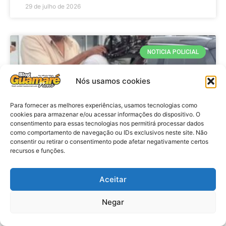
29 de julho de 2026
NOTICIA POLICIAL
Nós usamos cookies
Para fornecer as melhores experiências, usamos tecnologias como
cookies para armazenar e/ou acessar informações do dispositivo. O
consentimento para essas tecnologias nos permitirá processar dados
como comportamento de navegação ou IDs exclusivos neste site. Não
consentir ou retirar o consentimento pode afetar negativamente certos
recursos e funções.
Policia: Adolescente suspeito de
matar Washington Rodrigo presta
Aceitar
depoimento
Negar
VER MATÉRIA »