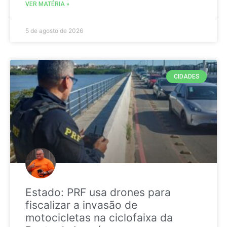
VER MATÉRIA »
5 de agosto de 2026
CIDADES
Estado: PRF usa drones para
fiscalizar a invasão de
motocicletas na ciclofaixa da