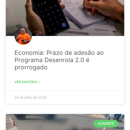
Economia: Prazo de adesão ao
Programa Desenrola 2.0 é
prorrogado
VER MATÉRIA »
29 de julho de 2026
ACIDENTE