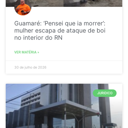
Guamaré: ‘Pensei que ia morrer’:
mulher escapa de ataque de boi
no interior do RN
VER MATÉRIA »
30 de julho de 2026
JURIDICO