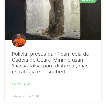
Policia: presos danificam cela da
Cadeia de Ceará-Mirim e usam
‘massa falsa’ para disfarçar, mas
estratégia é descoberta
VER MATÉRIA »
7 de agosto de 2026