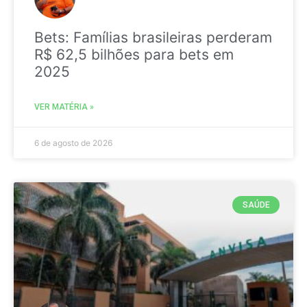
Bets: Famílias brasileiras perderam
R$ 62,5 bilhões para bets em
2025
VER MATÉRIA »
6 de agosto de 2026
SAÚDE