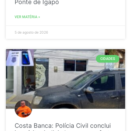
Ponte de Igapó
VER MATÉRIA »
5 de agosto de 2026
CIDADES
Costa Banca: Polícia Civil conclui