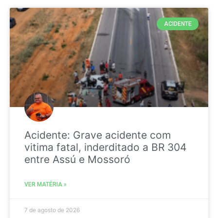
ACIDENTE
Acidente: Grave acidente com
vitima fatal, inderditado a BR 304
entre Assú e Mossoró
VER MATÉRIA »
7 de agosto de 2026