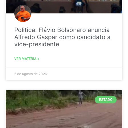
Politica: Flávio Bolsonaro anuncia
Alfredo Gaspar como candidato a
vice-presidente
VER MATÉRIA »
5 de agosto de 2026
ESTADO