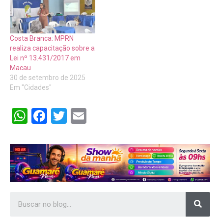
Costa Branca: MPRN
realiza capacitação sobre a
Lei nº 13.431/2017 em
Macau
30 de setembro de 2025
Em "Cidades"
WhatsApp
Facebook
Twitter
Email