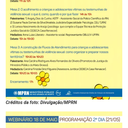
Créditos da foto: Divulgação/MPRN