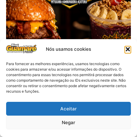
Nós usamos cookies
Para fornecer as melhores experiências, usamos tecnologias como
cookies para armazenar e/ou acessar informações do dispositivo. O
consentimento para essas tecnologias nos permitirá processar dados
como comportamento de navegação ou IDs exclusivos neste site. Não
consentir ou retirar o consentimento pode afetar negativamente certos
recursos e funções.
Aceitar
Negar