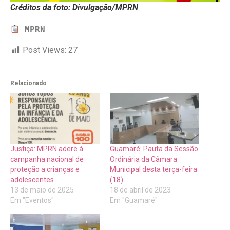
Créditos da foto: Divulgação/MPRN
MPRN
Post Views:
27
Relacionado
Justiça: MPRN adere à
Guamaré: Pauta da Sessão
campanha nacional de
Ordinária da Câmara
proteção a crianças e
Municipal desta terça-feira
adolescentes
(18)
13 de maio de 2025
18 de abril de 2023
Em "Eventos"
Em "Guamaré"